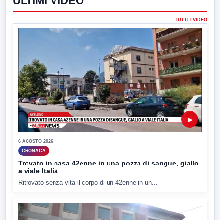
ULTIMI VIDEO
TUTTI I VIDEO
▶
6 AGOSTO 2026
CRONACA
Trovato in casa 42enne in una pozza di sangue, giallo
a viale Italia
Ritrovato senza vita il corpo di un 42enne in un...