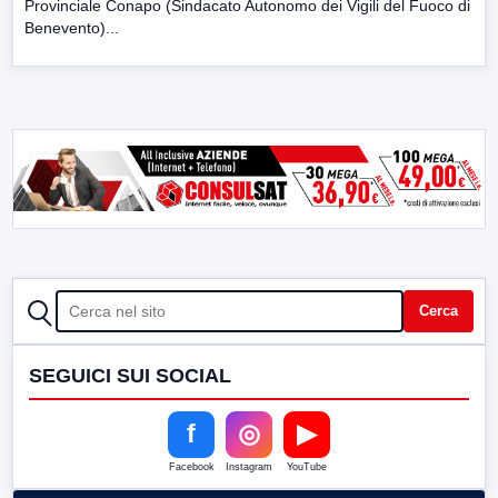
Provinciale Conapo (Sindacato Autonomo dei Vigili del Fuoco di
Benevento)...
CERCA
Cerca
SEGUICI SUI SOCIAL
f
◎
▶
Facebook
Instagram
YouTube