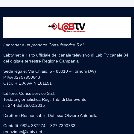
Labtv.net è un prodotto Consulservice S.r.l.
Labtv.net è il sito ufficiale del canale televisivo di Lab Tv canale 84
del digitale terrestre Regione Campania
Sede legale: Via Chiaio, 5 - 83010 – Torrioni (AV)
P.IVA 02757950643
Oscr. R.E.A. AV N.181151
Editore: Consulservice S.r.l.
Testata giornalistica Reg. Trib. di Benevento
n. 244 del 26.02.2015
Direttore Responsabile Dott.ssa Oliviero Antonella
Contatti: 0824.337274 – 327.7390733
redazione@labtv.net