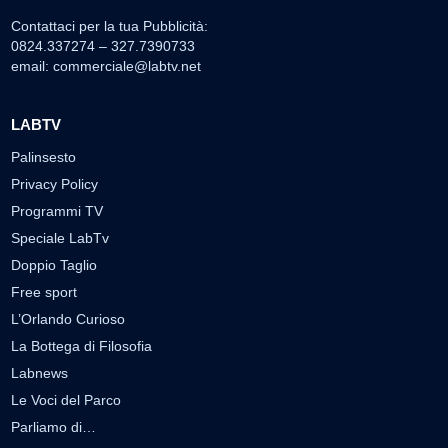
Contattaci per la tua Pubblicità:
0824.337274 – 327.7390733
email:
commerciale@labtv.net
LABTV
Palinsesto
Privacy Policy
Programmi TV
Speciale LabTv
Doppio Taglio
Free sport
L’Orlando Curioso
La Bottega di Filosofia
Labnews
Le Voci del Parco
Parliamo di…