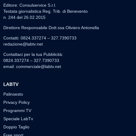
Editore: Consulservice S.r.l.
Testata giornalistica Reg. Trib. di Benevento
n. 244 del 26.02.2015
Direttore Responsabile Dott.ssa Oliviero Antonella
Contatti: 0824.337274 – 327.7390733
redazione@labtv.net
Contattaci per la tua Pubblicità:
0824.337274 – 327.7390733
email:
commerciale@labtv.net
LABTV
Palinsesto
Privacy Policy
Programmi TV
Speciale LabTv
Doppio Taglio
Free sport