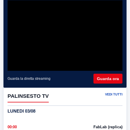
Guarda ora
Guarda la diretta streaming
VEDI TUTTI
PALINSESTO TV
LUNEDI 03/08
00:00
FabLab (replica)