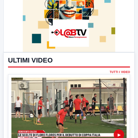
ULTIMI VIDEO
TUTTI I VIDEO
▶