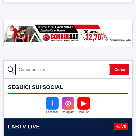
CERCA
Cerca
SEGUICI SUI SOCIAL
f
◎
▶
Facebook
Instagram
YouTube
LABTV LIVE
LIVE