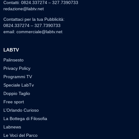
Contatti: 0824.337274 – 327.7390733
redazione@labtv.net
Contattaci per la tua Pubblicità:
0824.337274 – 327.7390733
email:
commerciale@labtv.net
LABTV
Palinsesto
Privacy Policy
Programmi TV
Speciale LabTv
Doppio Taglio
Free sport
L’Orlando Curioso
La Bottega di Filosofia
Labnews
Le Voci del Parco