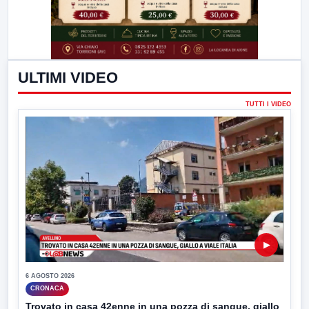
ULTIMI VIDEO
TUTTI I VIDEO
▶
6 AGOSTO 2026
CRONACA
Trovato in casa 42enne in una pozza di sangue, giallo