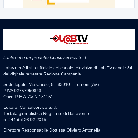
Labtv.net è un prodotto Consulservice S.r.l.
Labtv.net è il sito ufficiale del canale televisivo di Lab Tv canale 84
del digitale terrestre Regione Campania
Sede legale: Via Chiaio, 5 - 83010 – Torrioni (AV)
P.IVA 02757950643
Oscr. R.E.A. AV N.181151
Editore: Consulservice S.r.l.
Testata giornalistica Reg. Trib. di Benevento
n. 244 del 26.02.2015
Direttore Responsabile Dott.ssa Oliviero Antonella