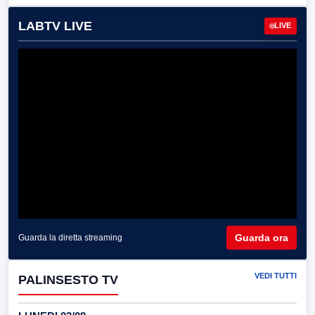
LABTV LIVE
LIVE
Guarda ora
Guarda la diretta streaming
VEDI TUTTI
PALINSESTO TV