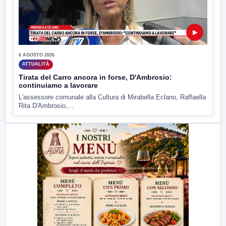
▶
6 AGOSTO 2026
ATTUALITÀ
Tirata del Carro ancora in forse, D'Ambrosio:
continuiamo a lavorare
L'assessore comunale alla Cultura di Mirabella Eclano, Raffaella
Rita D'Ambrosio,...