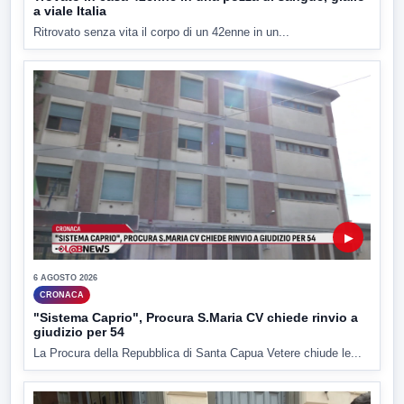
a viale Italia
Ritrovato senza vita il corpo di un 42enne in un...
▶
6 AGOSTO 2026
CRONACA
"Sistema Caprio", Procura S.Maria CV chiede rinvio a
giudizio per 54
La Procura della Repubblica di Santa Capua Vetere chiude le...