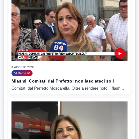
▶
6 AGOSTO 2026
ATTUALITÀ
Miasmi, Comitati dal Prefetto: non lasciateci soli
Comitati dal Prefetto Moscarella. Oltre a rendere noto il flash...