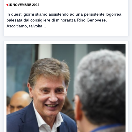
15 NOVEMBRE 2024
In questi giorni stiamo assistendo ad una persistente logorrea
palesata dal consigliere di minoranza Rino Genovese.
Ascoltiamo, talvolta...