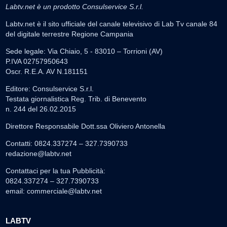
Labtv.net è un prodotto Consulservice S.r.l.
Labtv.net è il sito ufficiale del canale televisivo di Lab Tv canale 84
del digitale terrestre Regione Campania
Sede legale: Via Chiaio, 5 - 83010 – Torrioni (AV)
P.IVA 02757950643
Oscr. R.E.A. AV N.181151
Editore: Consulservice S.r.l.
Testata giornalistica Reg. Trib. di Benevento
n. 244 del 26.02.2015
Direttore Responsabile Dott.ssa Oliviero Antonella
Contatti: 0824.337274 – 327.7390733
redazione@labtv.net
Contattaci per la tua Pubblicità:
0824.337274 – 327.7390733
email:
commerciale@labtv.net
LABTV