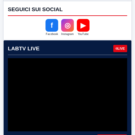
SEGUICI SUI SOCIAL
f
◎
▶
Facebook
Instagram
YouTube
LABTV LIVE
LIVE