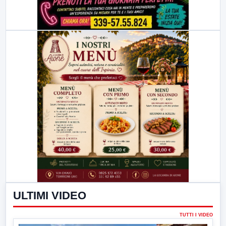
ULTIMI VIDEO
TUTTI I VIDEO