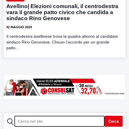
Avellino| Elezioni comunali, il centrodestra
vara il grande patto civico che candida a
sindaco Rino Genovese
2 MAGGIO 2024
Il centrodestra avellinese trova la quadra attorno al candidato
sindaco Rino Genovese. Chiuso l’accordo per un grande
patto...
CERCA
Cerca