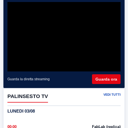
Guarda ora
Guarda la diretta streaming
VEDI TUTTI
PALINSESTO TV
LUNEDI 03/08
00:00
FabLab (replica)