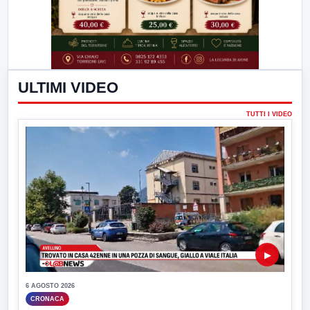
ULTIMI VIDEO
TUTTI I VIDEO
▶
6 AGOSTO 2026
CRONACA