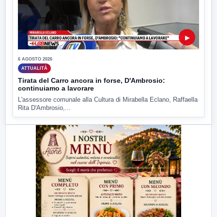
▶
6 AGOSTO 2026
ATTUALITÀ
Tirata del Carro ancora in forse, D'Ambrosio:
continuiamo a lavorare
L'assessore comunale alla Cultura di Mirabella Eclano, Raffaella
Rita D'Ambrosio,...