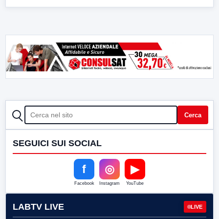
CERCA
Cerca
SEGUICI SUI SOCIAL
f
◎
▶
Facebook
Instagram
YouTube
LABTV LIVE
LIVE