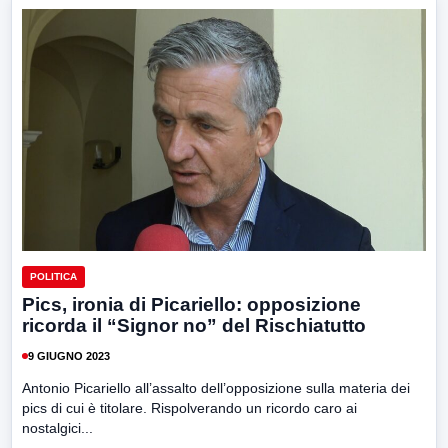
POLITICA
Pics, ironia di Picariello: opposizione
ricorda il “Signor no” del Rischiatutto
9 GIUGNO 2023
Antonio Picariello all’assalto dell’opposizione sulla materia dei
pics di cui è titolare. Rispolverando un ricordo caro ai
nostalgici...