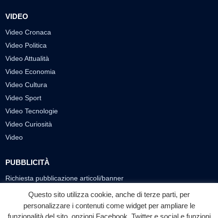
VIDEO
Video Cronaca
Video Politica
Video Attualità
Video Economia
Video Cultura
Video Sport
Video Tecnologie
Video Curiosità
Video
PUBBLICITÀ
Richiesta pubblicazione articoli/banner
Questo sito utilizza cookie, anche di terze parti, per
SEGUICI SUI SOCIAL
personalizzare i contenuti come widget per ampliare le
funzionalità del sito, opzioni Facebook, Twitter e social e funzioni