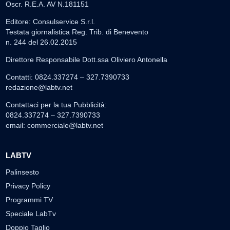
Oscr. R.E.A. AV N.181151
Editore: Consulservice S.r.l.
Testata giornalistica Reg. Trib. di Benevento
n. 244 del 26.02.2015
Direttore Responsabile Dott.ssa Oliviero Antonella
Contatti: 0824.337274 – 327.7390733
redazione@labtv.net
Contattaci per la tua Pubblicità:
0824.337274 – 327.7390733
email:
commerciale@labtv.net
LABTV
Palinsesto
Privacy Policy
Programmi TV
Speciale LabTv
Doppio Taglio