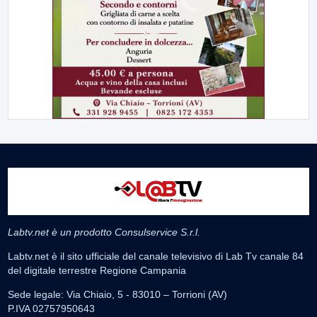
Labtv.net è un prodotto Consulservice S.r.l.
Labtv.net è il sito ufficiale del canale televisivo di Lab Tv canale 84
del digitale terrestre Regione Campania
Sede legale: Via Chiaio, 5 - 83010 – Torrioni (AV)
P.IVA 02757950643