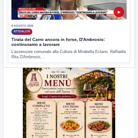
▶
6 AGOSTO 2026
ATTUALITÀ
Tirata del Carro ancora in forse, D'Ambrosio:
continuiamo a lavorare
L'assessore comunale alla Cultura di Mirabella Eclano, Raffaella
Rita D'Ambrosio,...