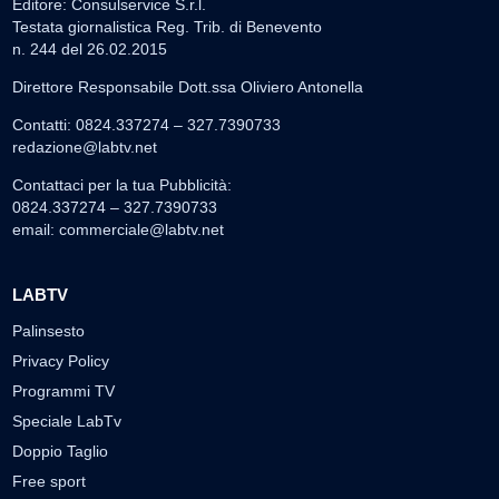
Editore: Consulservice S.r.l.
Testata giornalistica Reg. Trib. di Benevento
n. 244 del 26.02.2015
Direttore Responsabile Dott.ssa Oliviero Antonella
Contatti: 0824.337274 – 327.7390733
redazione@labtv.net
Contattaci per la tua Pubblicità:
0824.337274 – 327.7390733
email:
commerciale@labtv.net
LABTV
Palinsesto
Privacy Policy
Programmi TV
Speciale LabTv
Doppio Taglio
Free sport