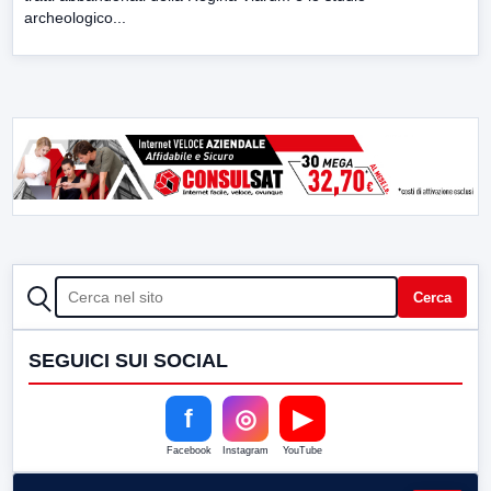
archeologico...
CERCA
Cerca
SEGUICI SUI SOCIAL
f
◎
▶
Facebook
Instagram
YouTube