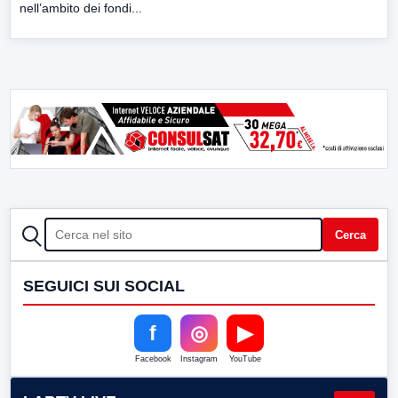
nell’ambito dei fondi...
CERCA
Cerca
SEGUICI SUI SOCIAL
f
◎
▶
Facebook
Instagram
YouTube