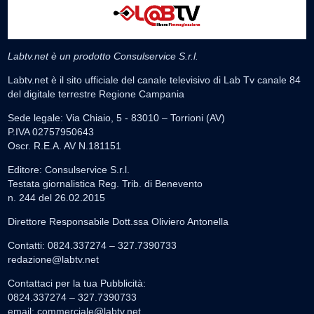
Labtv.net è un prodotto Consulservice S.r.l.
Labtv.net è il sito ufficiale del canale televisivo di Lab Tv canale 84
del digitale terrestre Regione Campania
Sede legale: Via Chiaio, 5 - 83010 – Torrioni (AV)
P.IVA 02757950643
Oscr. R.E.A. AV N.181151
Editore: Consulservice S.r.l.
Testata giornalistica Reg. Trib. di Benevento
n. 244 del 26.02.2015
Direttore Responsabile Dott.ssa Oliviero Antonella
Contatti: 0824.337274 – 327.7390733
redazione@labtv.net
Contattaci per la tua Pubblicità:
0824.337274 – 327.7390733
email:
commerciale@labtv.net