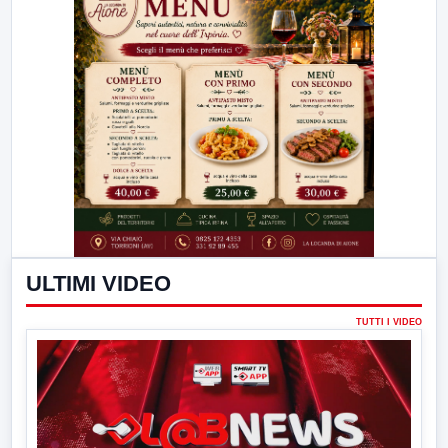
ULTIMI VIDEO
TUTTI I VIDEO