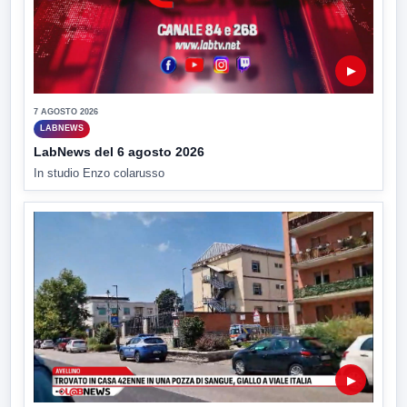
▶
7 AGOSTO 2026
LABNEWS
LabNews del 6 agosto 2026
In studio Enzo colarusso
▶