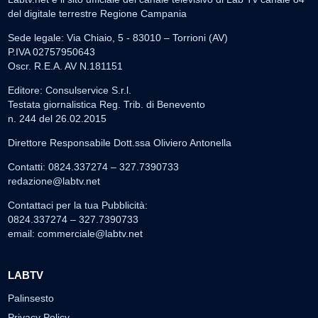
del digitale terrestre Regione Campania
Sede legale: Via Chiaio, 5 - 83010 – Torrioni (AV)
P.IVA 02757950643
Oscr. R.E.A. AV N.181151
Editore: Consulservice S.r.l.
Testata giornalistica Reg. Trib. di Benevento
n. 244 del 26.02.2015
Direttore Responsabile Dott.ssa Oliviero Antonella
Contatti: 0824.337274 – 327.7390733
redazione@labtv.net
Contattaci per la tua Pubblicità:
0824.337274 – 327.7390733
email:
commerciale@labtv.net
LABTV
Palinsesto
Privacy Policy