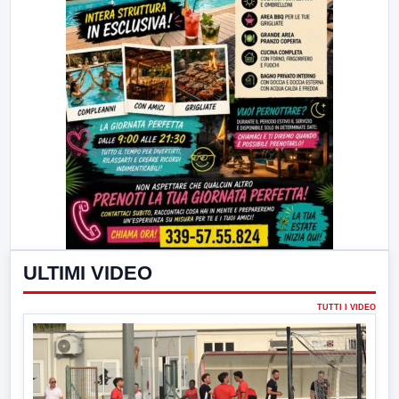
ULTIMI VIDEO
TUTTI I VIDEO