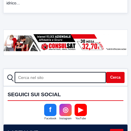
idrico...
CERCA
Cerca
SEGUICI SUI SOCIAL
f
◎
▶
Facebook
Instagram
YouTube