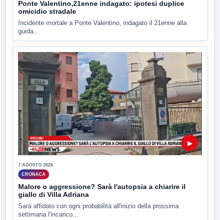
Ponte Valentino,21enne indagato: ipotesi duplice
omicidio stradale
Incidente mortale a Ponte Valentino, indagato il 21enne alla
guida...
▶
7 AGOSTO 2026
CRONACA
Malore o aggressione? Sarà l'autopsia a chiarire il
giallo di Villa Adriana
Sarà affidato con ogni probabilità all'inizio della prossima
settimana l'incarico...