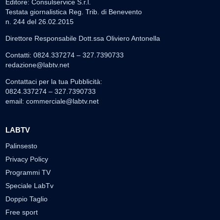
Editore: Consulservice S.r.l.
Testata giornalistica Reg. Trib. di Benevento
n. 244 del 26.02.2015
Direttore Responsabile Dott.ssa Oliviero Antonella
Contatti: 0824.337274 – 327.7390733
redazione@labtv.net
Contattaci per la tua Pubblicità:
0824.337274 – 327.7390733
email:
commerciale@labtv.net
LABTV
Palinsesto
Privacy Policy
Programmi TV
Speciale LabTv
Doppio Taglio
Free sport