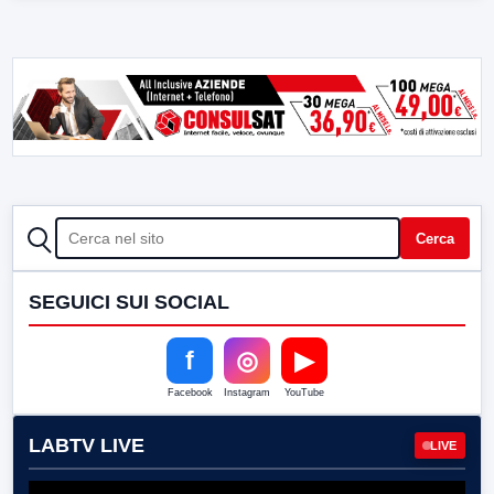
CERCA
Cerca
SEGUICI SUI SOCIAL
f
◎
▶
Facebook
Instagram
YouTube
LABTV LIVE
LIVE