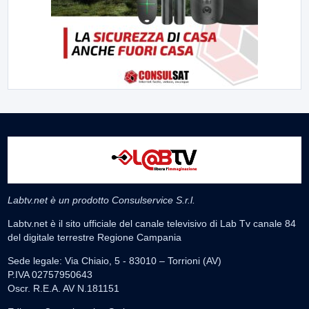
Labtv.net è un prodotto Consulservice S.r.l.
Labtv.net è il sito ufficiale del canale televisivo di Lab Tv canale 84
del digitale terrestre Regione Campania
Sede legale: Via Chiaio, 5 - 83010 – Torrioni (AV)
P.IVA 02757950643
Oscr. R.E.A. AV N.181151