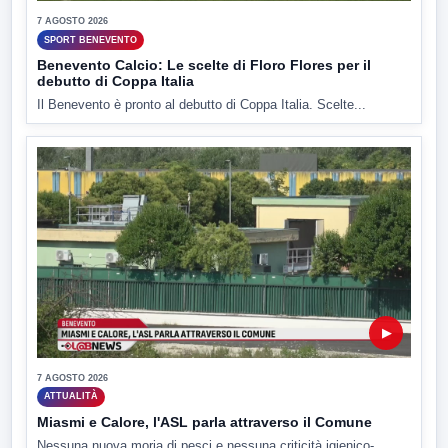
7 AGOSTO 2026
SPORT BENEVENTO
Benevento Calcio: Le scelte di Floro Flores per il
debutto di Coppa Italia
Il Benevento è pronto al debutto di Coppa Italia. Scelte...
▶
7 AGOSTO 2026
ATTUALITÀ
Miasmi e Calore, l'ASL parla attraverso il Comune
Nessuna nuova moria di pesci e nessuna criticità igienico-