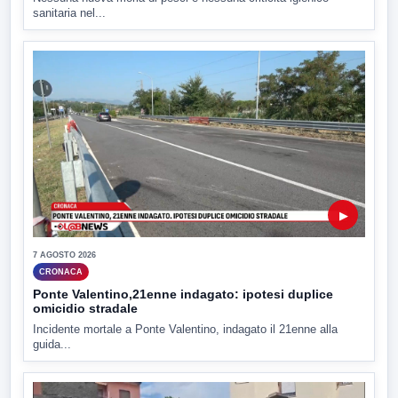
sanitaria nel...
▶
7 AGOSTO 2026
CRONACA
Ponte Valentino,21enne indagato: ipotesi duplice
omicidio stradale
Incidente mortale a Ponte Valentino, indagato il 21enne alla
guida...