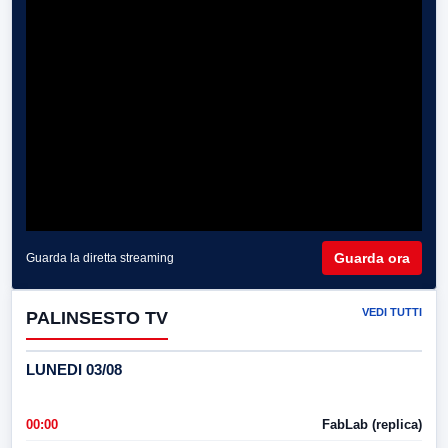
Guarda ora
Guarda la diretta streaming
VEDI TUTTI
PALINSESTO TV
LUNEDI 03/08
00:00
FabLab (replica)