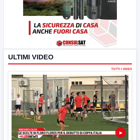
ULTIMI VIDEO
TUTTI I VIDEO
▶