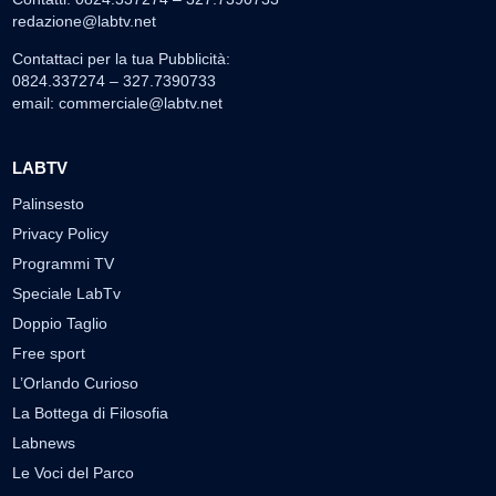
redazione@labtv.net
Contattaci per la tua Pubblicità:
0824.337274 – 327.7390733
email:
commerciale@labtv.net
LABTV
Palinsesto
Privacy Policy
Programmi TV
Speciale LabTv
Doppio Taglio
Free sport
L’Orlando Curioso
La Bottega di Filosofia
Labnews
Le Voci del Parco