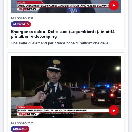
▶
10 AGOSTO 2026
ATTUALITÀ
Emergenza caldo, Dello Iaco (Legambiente): in città
più alberi e devamping
Una serie di elementi per creare zone di mitigazione delle...
▶
10 AGOSTO 2026
CRONACA