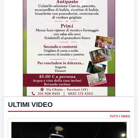
ULTIMI VIDEO
TUTTI I VIDEO