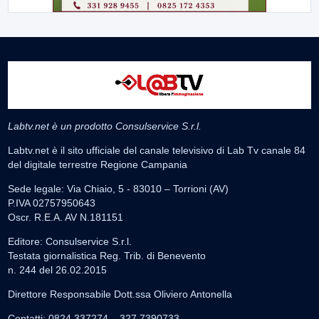
Labtv.net è un prodotto Consulservice S.r.l.
Labtv.net è il sito ufficiale del canale televisivo di Lab Tv canale 84
del digitale terrestre Regione Campania
Sede legale: Via Chiaio, 5 - 83010 – Torrioni (AV)
P.IVA 02757950643
Oscr. R.E.A. AV N.181151
Editore: Consulservice S.r.l.
Testata giornalistica Reg. Trib. di Benevento
n. 244 del 26.02.2015
Direttore Responsabile Dott.ssa Oliviero Antonella
Contatti: 0824.337274 – 327.7390733