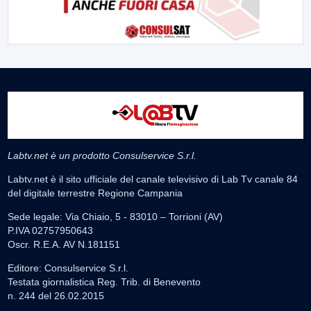
Labtv.net è un prodotto Consulservice S.r.l.
Labtv.net è il sito ufficiale del canale televisivo di Lab Tv canale 84
del digitale terrestre Regione Campania
Sede legale: Via Chiaio, 5 - 83010 – Torrioni (AV)
P.IVA 02757950643
Oscr. R.E.A. AV N.181151
Editore: Consulservice S.r.l.
Testata giornalistica Reg. Trib. di Benevento
n. 244 del 26.02.2015