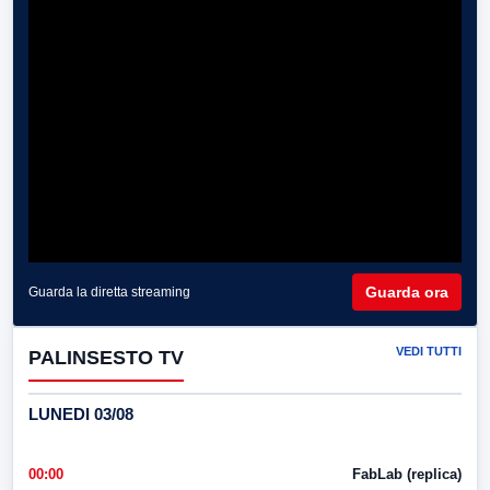
Guarda ora
Guarda la diretta streaming
VEDI TUTTI
PALINSESTO TV
LUNEDI 03/08
00:00
FabLab (replica)