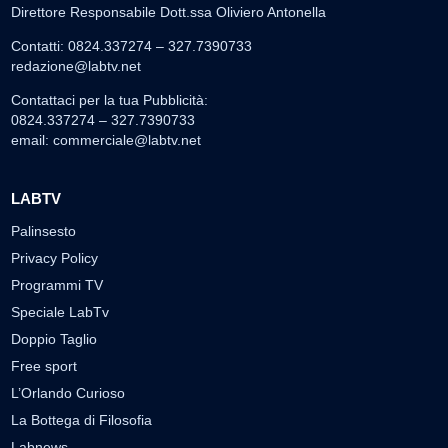
Direttore Responsabile Dott.ssa Oliviero Antonella
Contatti: 0824.337274 – 327.7390733
redazione@labtv.net
Contattaci per la tua Pubblicità:
0824.337274 – 327.7390733
email:
commerciale@labtv.net
LABTV
Palinsesto
Privacy Policy
Programmi TV
Speciale LabTv
Doppio Taglio
Free sport
L’Orlando Curioso
La Bottega di Filosofia
Labnews