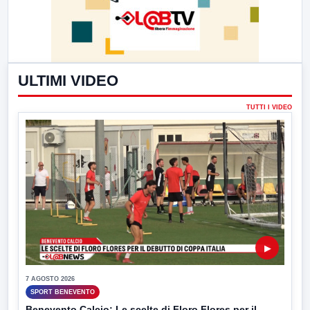
ULTIMI VIDEO
TUTTI I VIDEO
▶
7 AGOSTO 2026
SPORT BENEVENTO
Benevento Calcio: Le scelte di Floro Flores per il