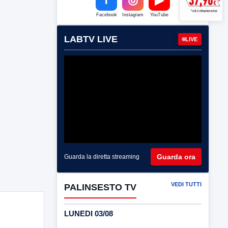
Facebook
Instagram
YouTube
LABTV LIVE
LIVE
Guarda ora
Guarda la diretta streaming
VEDI TUTTI
PALINSESTO TV
LUNEDI 03/08