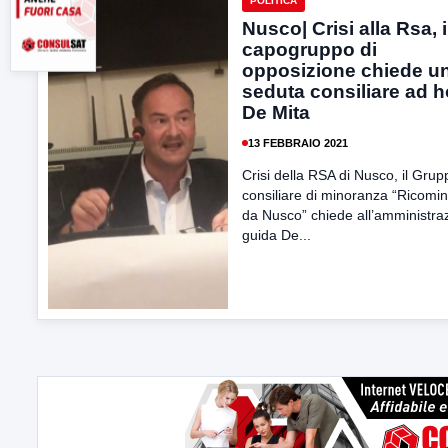
POLITICA
Nusco| Crisi alla Rsa, i
capogruppo di
opposizione chiede u
seduta consiliare ad h
De Mita
13 FEBBRAIO 2021
Crisi della RSA di Nusco, il Grup
consiliare di minoranza “Ricomi
da Nusco” chiede all’amministra
guida De...