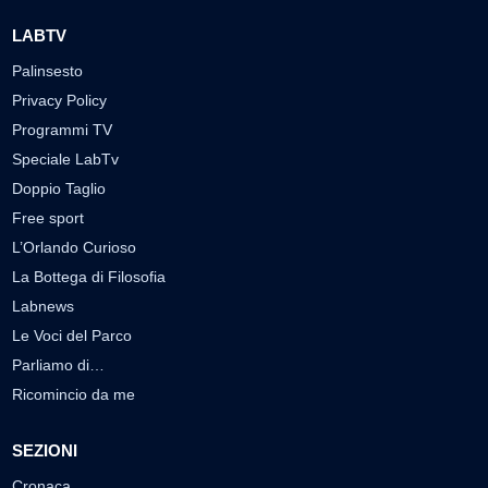
LABTV
Palinsesto
Privacy Policy
Programmi TV
Speciale LabTv
Doppio Taglio
Free sport
L’Orlando Curioso
La Bottega di Filosofia
Labnews
Le Voci del Parco
Parliamo di…
Ricomincio da me
SEZIONI
Cronaca