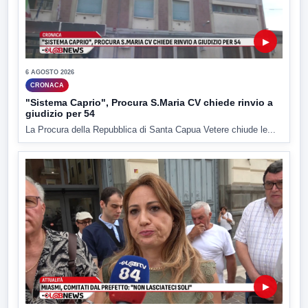
▶
6 AGOSTO 2026
CRONACA
"Sistema Caprio", Procura S.Maria CV chiede rinvio a
giudizio per 54
La Procura della Repubblica di Santa Capua Vetere chiude le...
▶