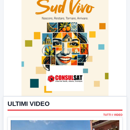
ULTIMI VIDEO
TUTTI I VIDEO