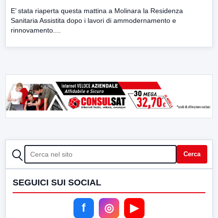
E’ stata riaperta questa mattina a Molinara la Residenza
Sanitaria Assistita dopo i lavori di ammodernamento e
rinnovamento....
CERCA
Cerca
SEGUICI SUI SOCIAL
f
◎
▶