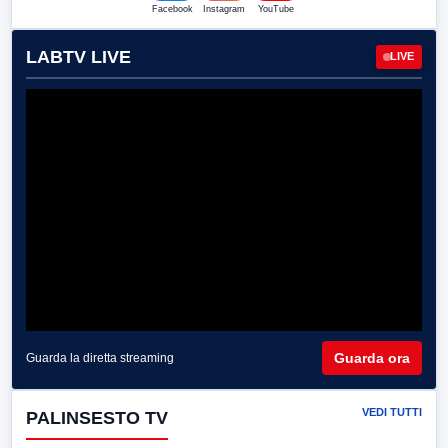
Facebook
Instagram
YouTube
LABTV LIVE
LIVE
Guarda ora
Guarda la diretta streaming
VEDI TUTTI
PALINSESTO TV