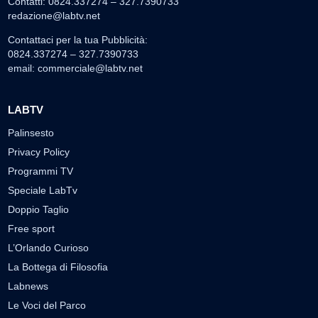
Contatti: 0824.337274 – 327.7390733
redazione@labtv.net
Contattaci per la tua Pubblicità:
0824.337274 – 327.7390733
email:
commerciale@labtv.net
LABTV
Palinsesto
Privacy Policy
Programmi TV
Speciale LabTv
Doppio Taglio
Free sport
L’Orlando Curioso
La Bottega di Filosofia
Labnews
Le Voci del Parco