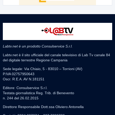
Labtv.net è un prodotto Consulservice S.r.l.
Labtv.net è il sito ufficiale del canale televisivo di Lab Tv canale 84
del digitale terrestre Regione Campania
Sede legale: Via Chiaio, 5 - 83010 – Torrioni (AV)
P.IVA 02757950643
Oscr. R.E.A. AV N.181151
Editore: Consulservice S.r.l.
Testata giornalistica Reg. Trib. di Benevento
n. 244 del 26.02.2015
Direttore Responsabile Dott.ssa Oliviero Antonella