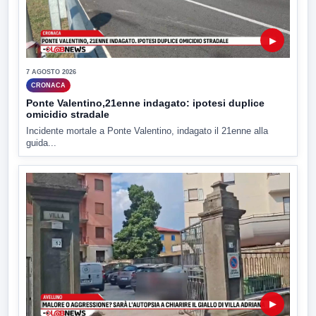
▶
7 AGOSTO 2026
CRONACA
Ponte Valentino,21enne indagato: ipotesi duplice
omicidio stradale
Incidente mortale a Ponte Valentino, indagato il 21enne alla
guida...
▶