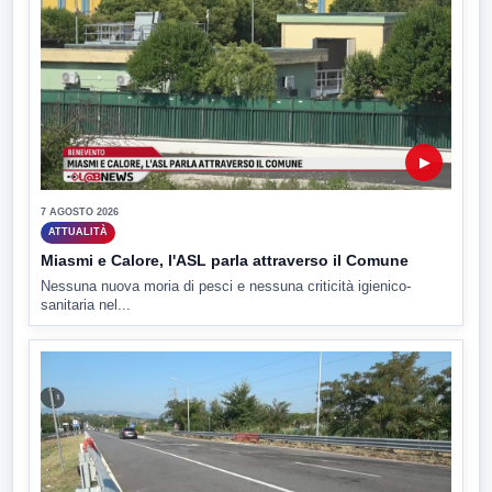
▶
7 AGOSTO 2026
ATTUALITÀ
Miasmi e Calore, l'ASL parla attraverso il Comune
Nessuna nuova moria di pesci e nessuna criticità igienico-
sanitaria nel...