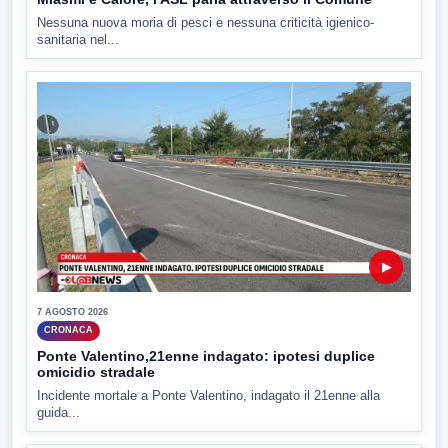
Nessuna nuova moria di pesci e nessuna criticità igienico-
sanitaria nel...
▶
7 AGOSTO 2026
CRONACA
Ponte Valentino,21enne indagato: ipotesi duplice
omicidio stradale
Incidente mortale a Ponte Valentino, indagato il 21enne alla
guida...