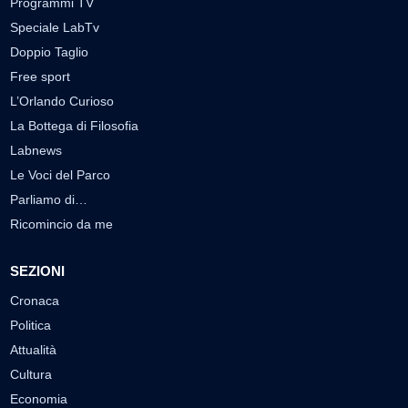
Programmi TV
Speciale LabTv
Doppio Taglio
Free sport
L’Orlando Curioso
La Bottega di Filosofia
Labnews
Le Voci del Parco
Parliamo di…
Ricomincio da me
SEZIONI
Cronaca
Politica
Attualità
Cultura
Economia