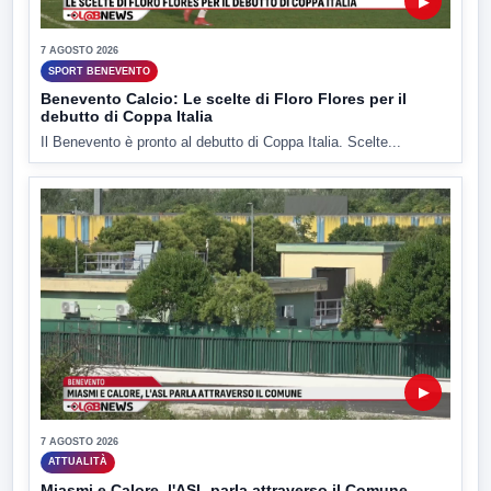
▶
7 AGOSTO 2026
SPORT BENEVENTO
Benevento Calcio: Le scelte di Floro Flores per il
debutto di Coppa Italia
Il Benevento è pronto al debutto di Coppa Italia. Scelte...
▶
7 AGOSTO 2026
ATTUALITÀ
Miasmi e Calore, l'ASL parla attraverso il Comune