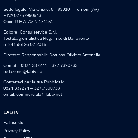
Sede legale: Via Chiaio, 5 - 83010 – Torrioni (AV)
P.IVA 02757950643
Oscr. R.E.A. AV N.181151
Editore: Consulservice S.r.l.
Testata giornalistica Reg. Trib. di Benevento
n. 244 del 26.02.2015
Direttore Responsabile Dott.ssa Oliviero Antonella
Contatti: 0824.337274 – 327.7390733
redazione@labtv.net
Contattaci per la tua Pubblicità:
0824.337274 – 327.7390733
email:
commerciale@labtv.net
LABTV
Palinsesto
Privacy Policy