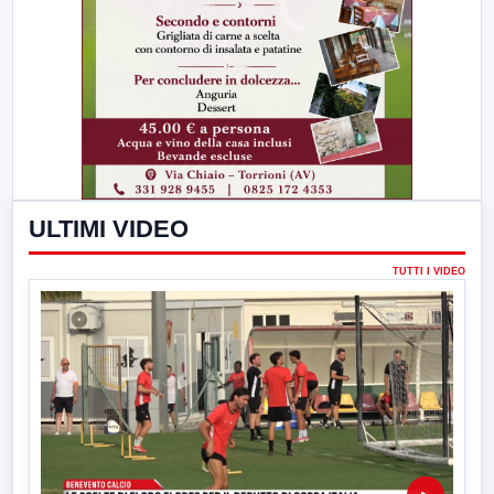
ULTIMI VIDEO
TUTTI I VIDEO