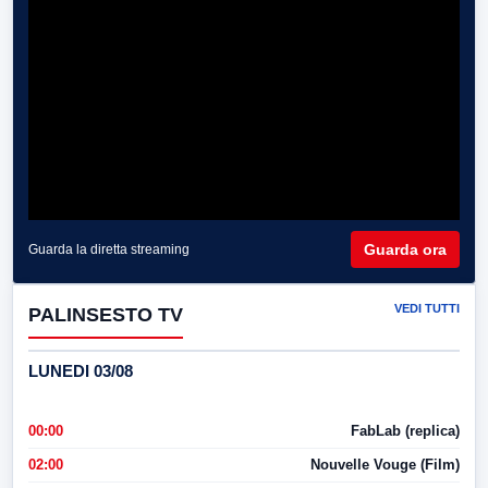
Guarda ora
Guarda la diretta streaming
VEDI TUTTI
PALINSESTO TV
LUNEDI 03/08
00:00
FabLab (replica)
02:00
Nouvelle Vouge (Film)