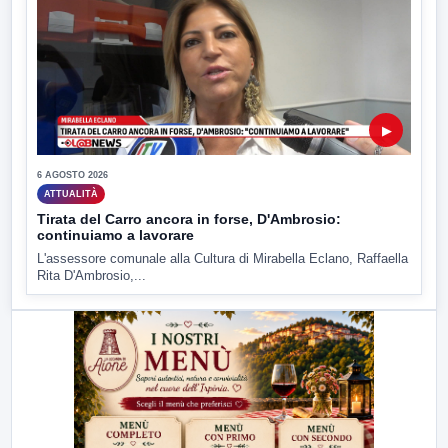
▶
6 AGOSTO 2026
ATTUALITÀ
Tirata del Carro ancora in forse, D'Ambrosio:
continuiamo a lavorare
L'assessore comunale alla Cultura di Mirabella Eclano, Raffaella
Rita D'Ambrosio,...