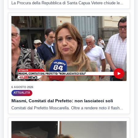
La Procura della Repubblica di Santa Capua Vetere chiude le...
▶
6 AGOSTO 2026
ATTUALITÀ
Miasmi, Comitati dal Prefetto: non lasciateci soli
Comitati dal Prefetto Moscarella. Oltre a rendere noto il flash...