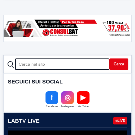
CERCA
Cerca
SEGUICI SUI SOCIAL
f
◎
▶
Facebook
Instagram
YouTube
LABTV LIVE
LIVE