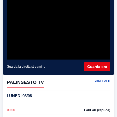
Guarda ora
Guarda la diretta streaming
VEDI TUTTI
PALINSESTO TV
LUNEDI 03/08
00:00
FabLab (replica)