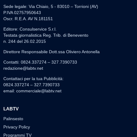
Sede legale: Via Chiaio, 5 - 83010 – Torrioni (AV)
P.IVA 02757950643
Oscr. R.E.A. AV N.181151
Editore: Consulservice S.r.l.
Testata giornalistica Reg. Trib. di Benevento
n. 244 del 26.02.2015
Direttore Responsabile Dott.ssa Oliviero Antonella
Contatti: 0824.337274 – 327.7390733
redazione@labtv.net
Contattaci per la tua Pubblicità:
0824.337274 – 327.7390733
email:
commerciale@labtv.net
LABTV
Palinsesto
Privacy Policy
Programmi TV