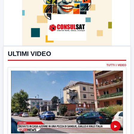
ULTIMI VIDEO
TUTTI I VIDEO
▶