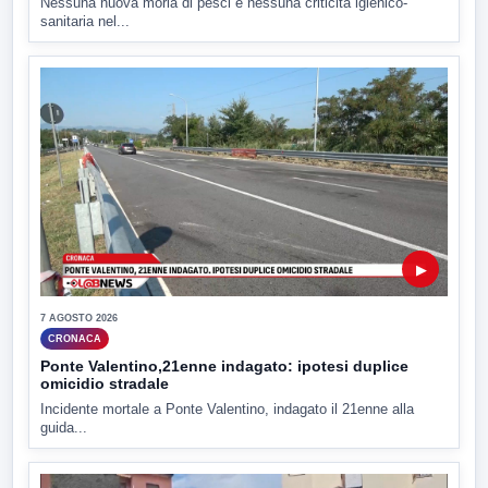
Nessuna nuova moria di pesci e nessuna criticità igienico-
sanitaria nel...
▶
7 AGOSTO 2026
CRONACA
Ponte Valentino,21enne indagato: ipotesi duplice
omicidio stradale
Incidente mortale a Ponte Valentino, indagato il 21enne alla
guida...