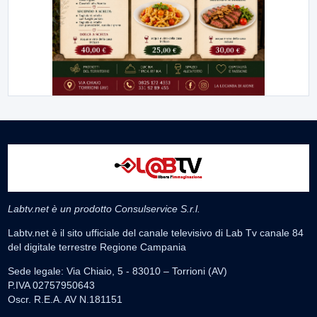
Labtv.net è un prodotto Consulservice S.r.l.
Labtv.net è il sito ufficiale del canale televisivo di Lab Tv canale 84
del digitale terrestre Regione Campania
Sede legale: Via Chiaio, 5 - 83010 – Torrioni (AV)
P.IVA 02757950643
Oscr. R.E.A. AV N.181151