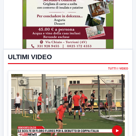
ULTIMI VIDEO
TUTTI I VIDEO
▶