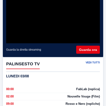
Guarda ora
Guarda la diretta streaming
VEDI TUTTI
PALINSESTO TV
LUNEDI 03/08
00:00
FabLab (replica)
02:00
Nouvelle Vouge (Film)
09:00
Rosso e Nero (repliche)