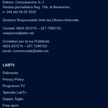
Editore: Consulservice S.r.l.
Testata giornalistica Reg. Trib. di Benevento
n. 244 del 26.02.2015
Direttore Responsabile Dott.ssa Oliviero Antonella
Contatti: 0824.337274 – 327.7390733
redazione@labtv.net
Contattaci per la tua Pubblicità:
0824.337274 – 327.7390733
email:
commerciale@labtv.net
LABTV
Palinsesto
Privacy Policy
Programmi TV
Speciale LabTv
Doppio Taglio
Free sport