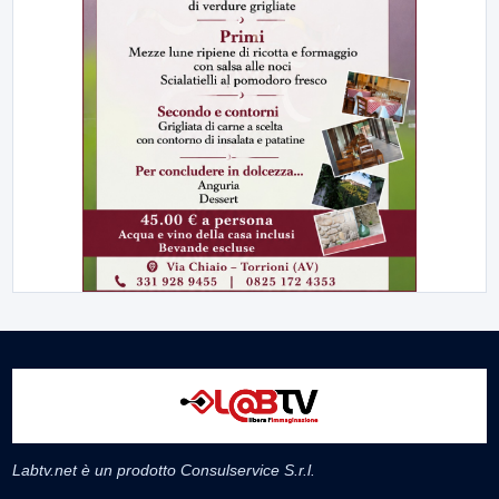
Labtv.net è un prodotto Consulservice S.r.l.