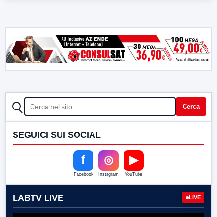
CERCA
Cerca
SEGUICI SUI SOCIAL
f
◎
▶
Facebook
Instagram
YouTube
LABTV LIVE
LIVE