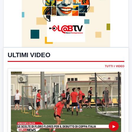
ULTIMI VIDEO
TUTTI I VIDEO
▶