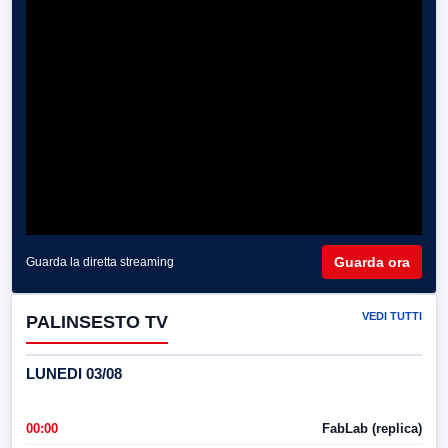
Guarda ora
Guarda la diretta streaming
VEDI TUTTI
PALINSESTO TV
LUNEDI 03/08
00:00
FabLab (replica)