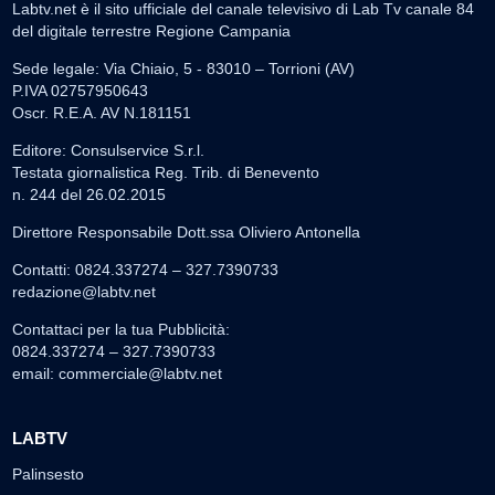
Labtv.net è il sito ufficiale del canale televisivo di Lab Tv canale 84
del digitale terrestre Regione Campania
Sede legale: Via Chiaio, 5 - 83010 – Torrioni (AV)
P.IVA 02757950643
Oscr. R.E.A. AV N.181151
Editore: Consulservice S.r.l.
Testata giornalistica Reg. Trib. di Benevento
n. 244 del 26.02.2015
Direttore Responsabile Dott.ssa Oliviero Antonella
Contatti: 0824.337274 – 327.7390733
redazione@labtv.net
Contattaci per la tua Pubblicità:
0824.337274 – 327.7390733
email:
commerciale@labtv.net
LABTV
Palinsesto