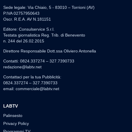
Sede legale: Via Chiaio, 5 - 83010 – Torrioni (AV)
P.IVA 02757950643
Oscr. R.E.A. AV N.181151
Editore: Consulservice S.r.l.
Testata giornalistica Reg. Trib. di Benevento
n. 244 del 26.02.2015
Direttore Responsabile Dott.ssa Oliviero Antonella
Contatti: 0824.337274 – 327.7390733
redazione@labtv.net
Contattaci per la tua Pubblicità:
0824.337274 – 327.7390733
email:
commerciale@labtv.net
LABTV
Palinsesto
Privacy Policy
Programmi TV