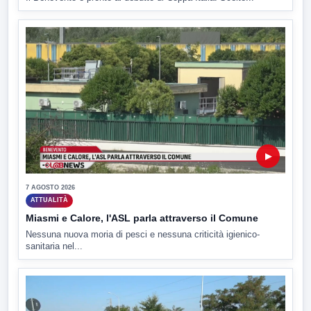
▶
7 AGOSTO 2026
ATTUALITÀ
Miasmi e Calore, l'ASL parla attraverso il Comune
Nessuna nuova moria di pesci e nessuna criticità igienico-
sanitaria nel...