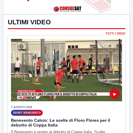
ULTIMI VIDEO
TUTTI I VIDEO
▶
7 AGOSTO 2026
SPORT BENEVENTO
Benevento Calcio: Le scelte di Floro Flores per il
debutto di Coppa Italia
Il Benevento è pronto al debutto di Coppa Italia. Scelte...