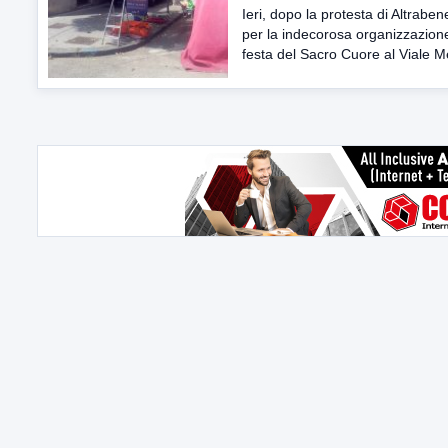
Ieri, dopo la protesta di Altrabe
per la indecorosa organizzazione
festa del Sacro Cuore al Viale Mel