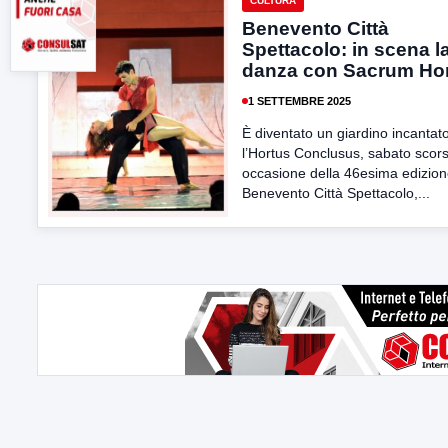
CULTURA
Benevento Città
Spettacolo: in scena l
danza con Sacrum Ho
1 SETTEMBRE 2025
È diventato un giardino incantat
l’Hortus Conclusus, sabato scors
occasione della 46esima edizion
Benevento Città Spettacolo,...