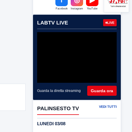
Facebook
Instagram
YouTube
LABTV LIVE
LIVE
Guarda ora
Guarda la diretta streaming
VEDI TUTTI
PALINSESTO TV
LUNEDI 03/08