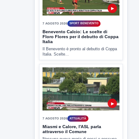
ULTIMI VIDEO
TUTTI I VIDEO
▶
7 AGOSTO 2026
SPORT BENEVENTO
Benevento Calcio: Le scelte di
Floro Flores per il debutto di Coppa
Italia
Il Benevento è pronto al debutto di Coppa
Italia. Scelte...