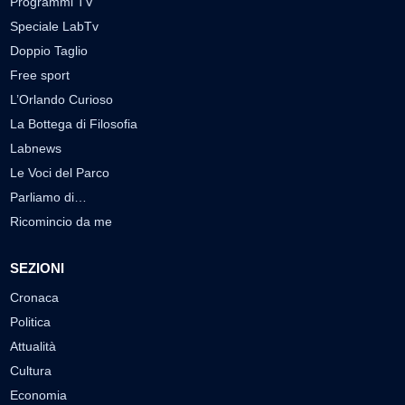
Programmi TV
Speciale LabTv
Doppio Taglio
Free sport
L’Orlando Curioso
La Bottega di Filosofia
Labnews
Le Voci del Parco
Parliamo di…
Ricomincio da me
SEZIONI
Cronaca
Politica
Attualità
Cultura
Economia