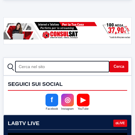
CERCA
Cerca
SEGUICI SUI SOCIAL
f
◎
▶
Facebook
Instagram
YouTube
LABTV LIVE
LIVE