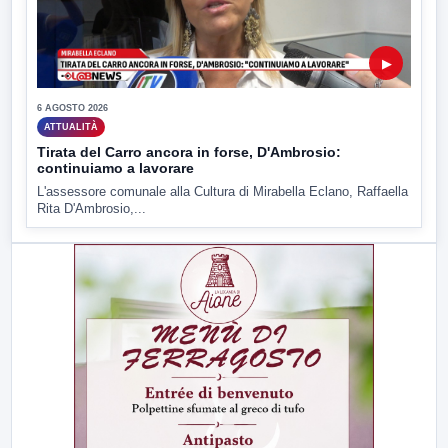
▶
6 AGOSTO 2026
ATTUALITÀ
Tirata del Carro ancora in forse, D'Ambrosio:
continuiamo a lavorare
L'assessore comunale alla Cultura di Mirabella Eclano, Raffaella
Rita D'Ambrosio,...