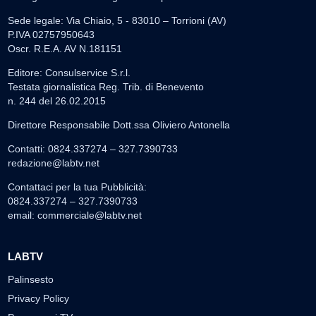
Sede legale: Via Chiaio, 5 - 83010 – Torrioni (AV)
P.IVA 02757950643
Oscr. R.E.A. AV N.181151
Editore: Consulservice S.r.l.
Testata giornalistica Reg. Trib. di Benevento
n. 244 del 26.02.2015
Direttore Responsabile Dott.ssa Oliviero Antonella
Contatti: 0824.337274 – 327.7390733
redazione@labtv.net
Contattaci per la tua Pubblicità:
0824.337274 – 327.7390733
email:
commerciale@labtv.net
LABTV
Palinsesto
Privacy Policy