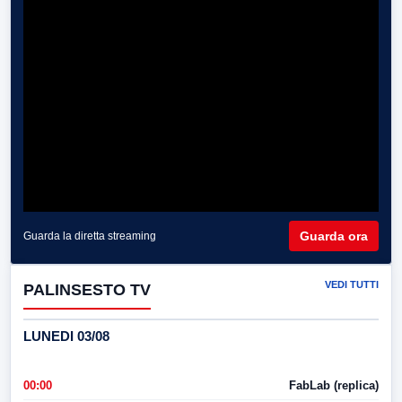
Guarda ora
Guarda la diretta streaming
VEDI TUTTI
PALINSESTO TV
LUNEDI 03/08
00:00
FabLab (replica)