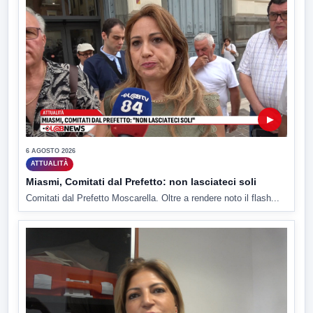
▶
6 AGOSTO 2026
ATTUALITÀ
Miasmi, Comitati dal Prefetto: non lasciateci soli
Comitati dal Prefetto Moscarella. Oltre a rendere noto il flash...