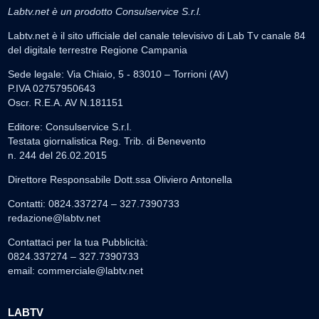
Labtv.net è un prodotto Consulservice S.r.l.
Labtv.net è il sito ufficiale del canale televisivo di Lab Tv canale 84
del digitale terrestre Regione Campania
Sede legale: Via Chiaio, 5 - 83010 – Torrioni (AV)
P.IVA 02757950643
Oscr. R.E.A. AV N.181151
Editore: Consulservice S.r.l.
Testata giornalistica Reg. Trib. di Benevento
n. 244 del 26.02.2015
Direttore Responsabile Dott.ssa Oliviero Antonella
Contatti: 0824.337274 – 327.7390733
redazione@labtv.net
Contattaci per la tua Pubblicità:
0824.337274 – 327.7390733
email:
commerciale@labtv.net
LABTV