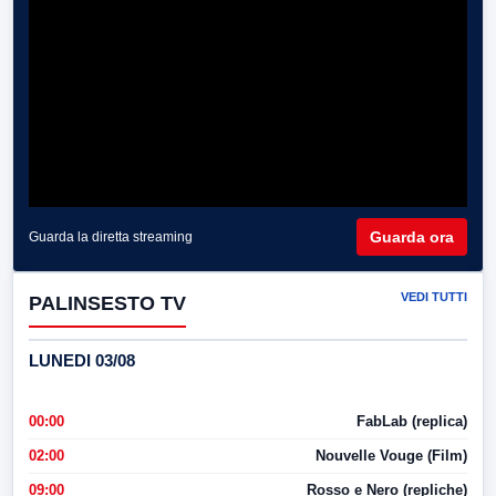
Guarda ora
Guarda la diretta streaming
VEDI TUTTI
PALINSESTO TV
LUNEDI 03/08
00:00
FabLab (replica)
02:00
Nouvelle Vouge (Film)
09:00
Rosso e Nero (repliche)