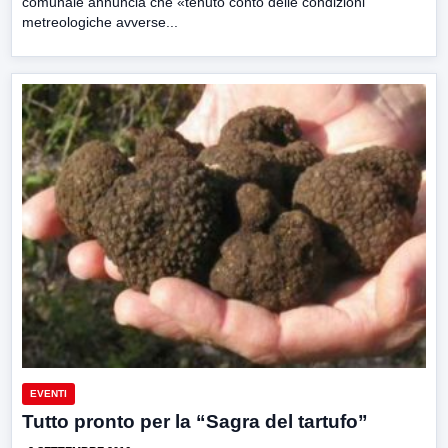
comunale annuncia che «tenuto conto delle condizioni
metreologiche avverse...
EVENTI
Tutto pronto per la “Sagra del tartufo”