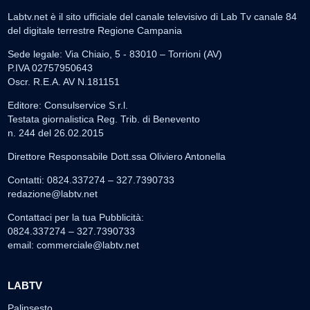
Labtv.net è il sito ufficiale del canale televisivo di Lab Tv canale 84
del digitale terrestre Regione Campania
Sede legale: Via Chiaio, 5 - 83010 – Torrioni (AV)
P.IVA 02757950643
Oscr. R.E.A. AV N.181151
Editore: Consulservice S.r.l.
Testata giornalistica Reg. Trib. di Benevento
n. 244 del 26.02.2015
Direttore Responsabile Dott.ssa Oliviero Antonella
Contatti: 0824.337274 – 327.7390733
redazione@labtv.net
Contattaci per la tua Pubblicità:
0824.337274 – 327.7390733
email:
commerciale@labtv.net
LABTV
Palinsesto