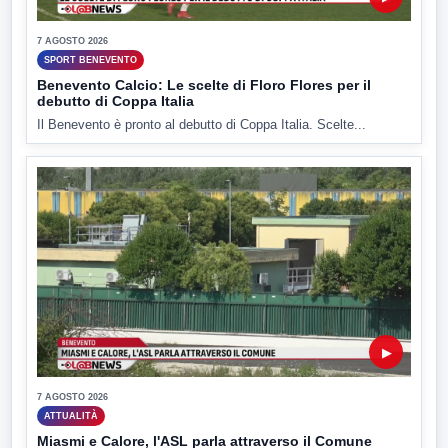
7 AGOSTO 2026
SPORT BENEVENTO
Benevento Calcio: Le scelte di Floro Flores per il
debutto di Coppa Italia
Il Benevento è pronto al debutto di Coppa Italia. Scelte...
▶
7 AGOSTO 2026
ATTUALITÀ
Miasmi e Calore, l'ASL parla attraverso il Comune