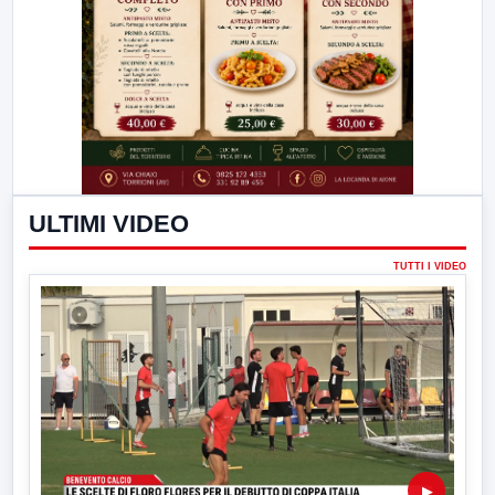
ULTIMI VIDEO
TUTTI I VIDEO
▶