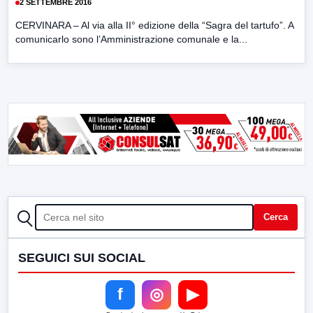
2 SETTEMBRE 2016
CERVINARA – Al via alla II° edizione della “Sagra del tartufo”. A
comunicarlo sono l’Amministrazione comunale e la...
CERCA
Cerca
SEGUICI SUI SOCIAL
f
◎
▶