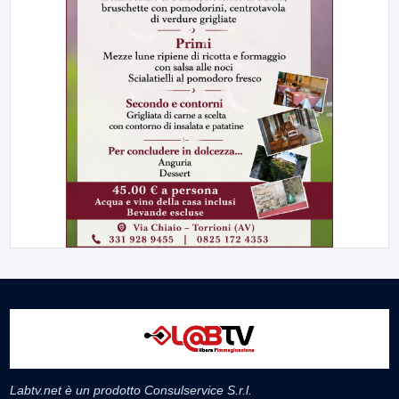
Labtv.net è un prodotto Consulservice S.r.l.