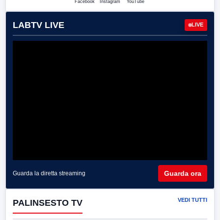
Facebook
Instagram
YouTube
LABTV LIVE
LIVE
Guarda ora
Guarda la diretta streaming
VEDI TUTTI
PALINSESTO TV