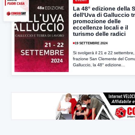
EVENTI
La 48° edizione della 
dell’Uva di Galluccio tr
promozione delle
eccellenze locali e il
turismo delle radici
19 SETTEMBRE 2024
Si svolgerà il 21 e 22 settembre,
frazione San Clemente del Com
Galluccio, la 48° edizione...