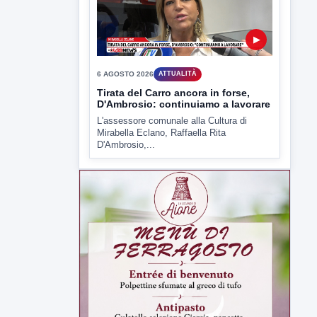
▶
6 AGOSTO 2026
ATTUALITÀ
Tirata del Carro ancora in forse,
D'Ambrosio: continuiamo a lavorare
L'assessore comunale alla Cultura di
Mirabella Eclano, Raffaella Rita
D'Ambrosio,...