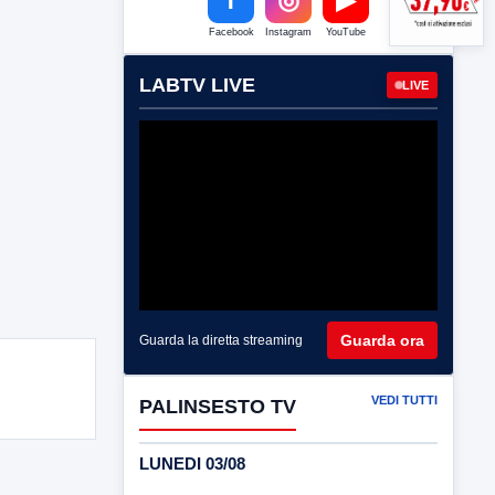
Facebook
Instagram
YouTube
LABTV LIVE
LIVE
Guarda ora
Guarda la diretta streaming
VEDI TUTTI
PALINSESTO TV
LUNEDI 03/08