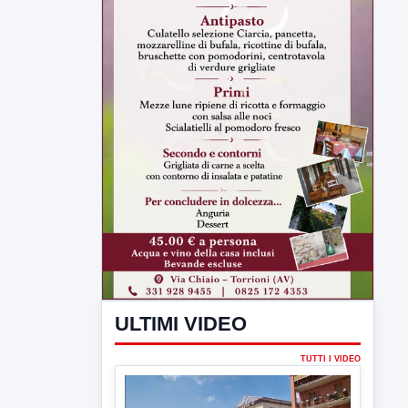
ULTIMI VIDEO
TUTTI I VIDEO