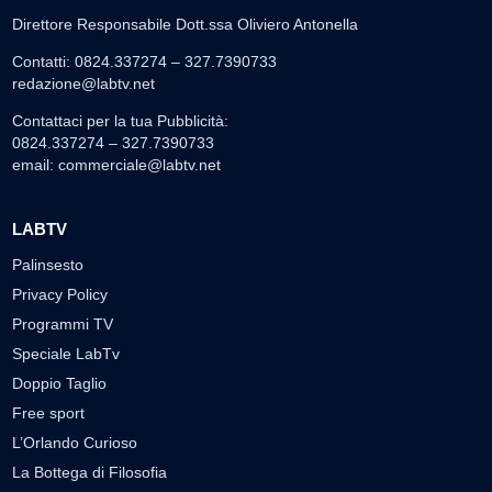
Direttore Responsabile Dott.ssa Oliviero Antonella
Contatti: 0824.337274 – 327.7390733
redazione@labtv.net
Contattaci per la tua Pubblicità:
0824.337274 – 327.7390733
email:
commerciale@labtv.net
LABTV
Palinsesto
Privacy Policy
Programmi TV
Speciale LabTv
Doppio Taglio
Free sport
L’Orlando Curioso
La Bottega di Filosofia