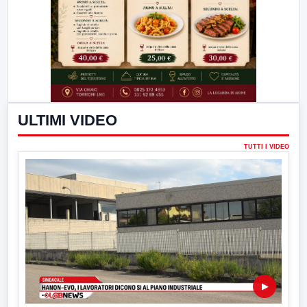
ULTIMI VIDEO
TUTTI I VIDEO
▶