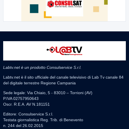
Labtv.net è un prodotto Consulservice S.r.l.
Labtv.net è il sito ufficiale del canale televisivo di Lab Tv canale 84
del digitale terrestre Regione Campania
Sede legale: Via Chiaio, 5 - 83010 – Torrioni (AV)
P.IVA 02757950643
Oscr. R.E.A. AV N.181151
Editore: Consulservice S.r.l.
Testata giornalistica Reg. Trib. di Benevento
n. 244 del 26.02.2015