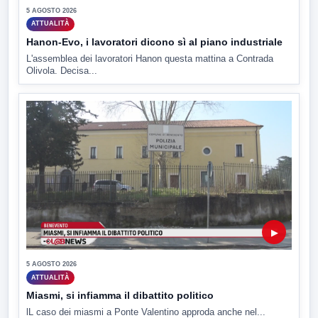
5 AGOSTO 2026
ATTUALITÀ
Hanon-Evo, i lavoratori dicono sì al piano industriale
L'assemblea dei lavoratori Hanon questa mattina a Contrada
Olivola. Decisa...
▶
5 AGOSTO 2026
ATTUALITÀ
Miasmi, si infiamma il dibattito politico
lL caso dei miasmi a Ponte Valentino approda anche nel...