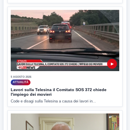
▶
5 AGOSTO 2026
ATTUALITÀ
Lavori sulla Telesina il Comitato SOS 372 chiede
l'impiego dei movieri
Code e disagi sulla Telesina a causa dei lavori in...