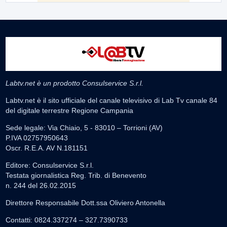
Labtv.net è un prodotto Consulservice S.r.l.
Labtv.net è il sito ufficiale del canale televisivo di Lab Tv canale 84
del digitale terrestre Regione Campania
Sede legale: Via Chiaio, 5 - 83010 – Torrioni (AV)
P.IVA 02757950643
Oscr. R.E.A. AV N.181151
Editore: Consulservice S.r.l.
Testata giornalistica Reg. Trib. di Benevento
n. 244 del 26.02.2015
Direttore Responsabile Dott.ssa Oliviero Antonella
Contatti: 0824.337274 – 327.7390733