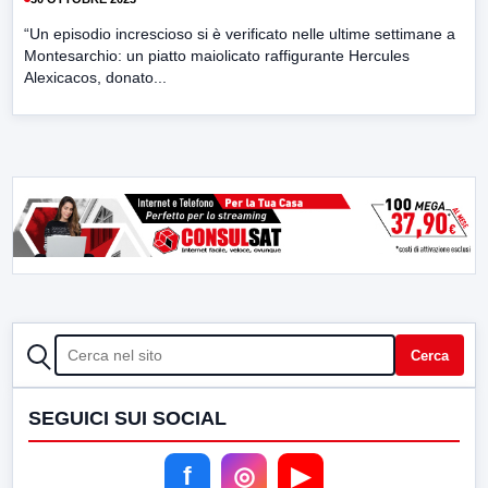
“Un episodio increscioso si è verificato nelle ultime settimane a
Montesarchio: un piatto maiolicato raffigurante Hercules
Alexicacos, donato...
CERCA
Cerca
SEGUICI SUI SOCIAL
f
◎
▶