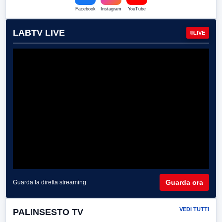
Facebook
Instagram
YouTube
LABTV LIVE
LIVE
Guarda ora
Guarda la diretta streaming
VEDI TUTTI
PALINSESTO TV