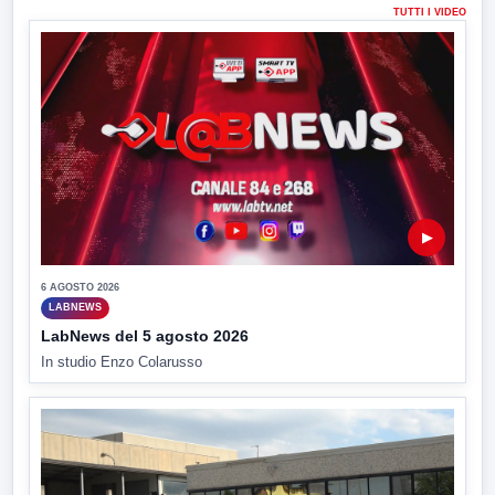
TUTTI I VIDEO
▶
6 AGOSTO 2026
LABNEWS
LabNews del 5 agosto 2026
In studio Enzo Colarusso