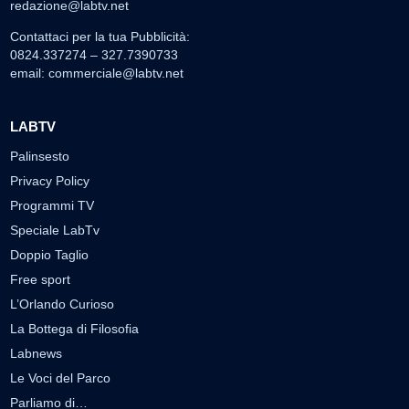
redazione@labtv.net
Contattaci per la tua Pubblicità:
0824.337274 – 327.7390733
email:
commerciale@labtv.net
LABTV
Palinsesto
Privacy Policy
Programmi TV
Speciale LabTv
Doppio Taglio
Free sport
L’Orlando Curioso
La Bottega di Filosofia
Labnews
Le Voci del Parco
Parliamo di…