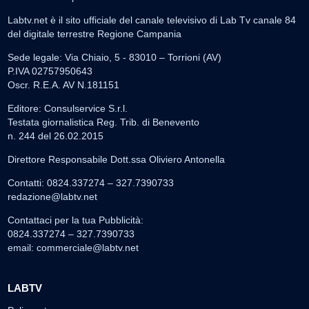
Labtv.net è il sito ufficiale del canale televisivo di Lab Tv canale 84
del digitale terrestre Regione Campania
Sede legale: Via Chiaio, 5 - 83010 – Torrioni (AV)
P.IVA 02757950643
Oscr. R.E.A. AV N.181151
Editore: Consulservice S.r.l.
Testata giornalistica Reg. Trib. di Benevento
n. 244 del 26.02.2015
Direttore Responsabile Dott.ssa Oliviero Antonella
Contatti: 0824.337274 – 327.7390733
redazione@labtv.net
Contattaci per la tua Pubblicità:
0824.337274 – 327.7390733
email:
commerciale@labtv.net
LABTV