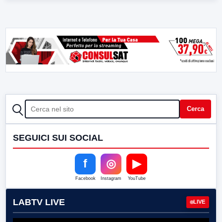
CERCA
Cerca
SEGUICI SUI SOCIAL
f
◎
▶
Facebook
Instagram
YouTube
LABTV LIVE
LIVE