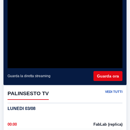
Guarda ora
Guarda la diretta streaming
VEDI TUTTI
PALINSESTO TV
LUNEDI 03/08
00:00
FabLab (replica)