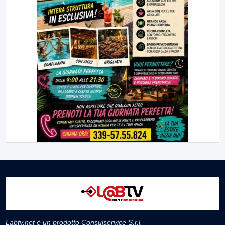
Labtv.net è un prodotto Consulservice S.r.l.