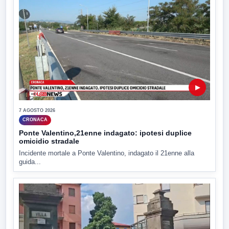
▶
7 AGOSTO 2026
CRONACA
Ponte Valentino,21enne indagato: ipotesi duplice
omicidio stradale
Incidente mortale a Ponte Valentino, indagato il 21enne alla
guida...