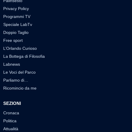
Palinsesto
Privacy Policy
Programmi TV
Speciale LabTv
Doppio Taglio
Free sport
L’Orlando Curioso
La Bottega di Filosofia
Labnews
Le Voci del Parco
Parliamo di…
Ricomincio da me
SEZIONI
Cronaca
Politica
Attualità