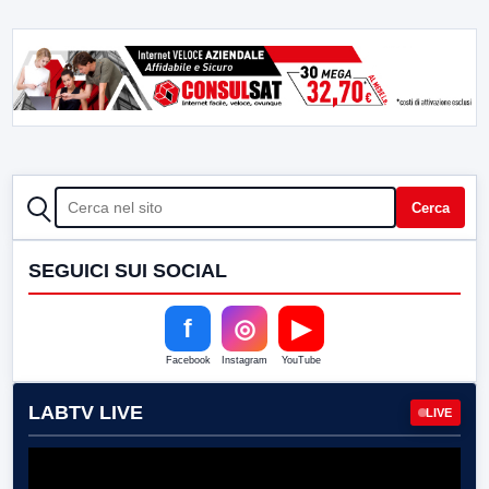
CERCA
Cerca
SEGUICI SUI SOCIAL
f
◎
▶
Facebook
Instagram
YouTube
LABTV LIVE
LIVE