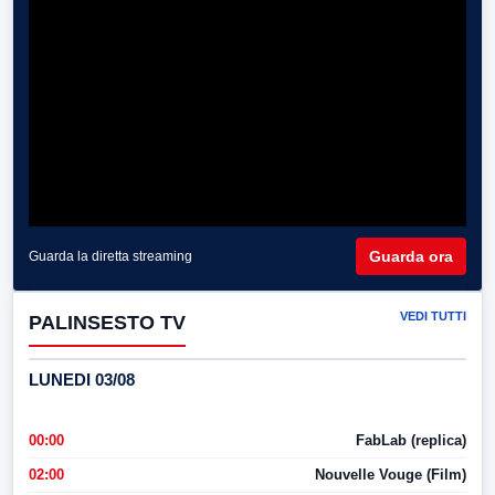
Guarda ora
Guarda la diretta streaming
VEDI TUTTI
PALINSESTO TV
LUNEDI 03/08
00:00
FabLab (replica)
02:00
Nouvelle Vouge (Film)