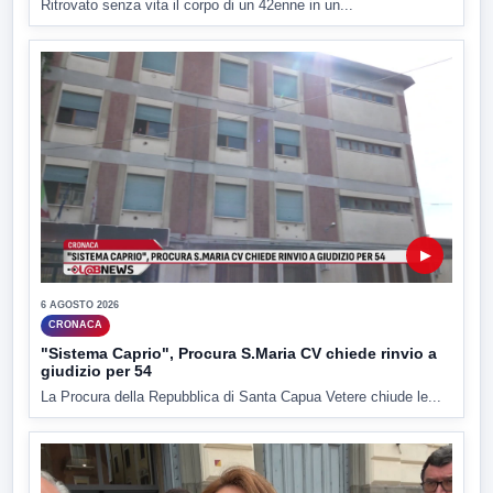
Ritrovato senza vita il corpo di un 42enne in un...
▶
6 AGOSTO 2026
CRONACA
"Sistema Caprio", Procura S.Maria CV chiede rinvio a
giudizio per 54
La Procura della Repubblica di Santa Capua Vetere chiude le...