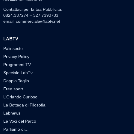
Contattaci per la tua Pubblicità:
0824.337274 – 327.7390733
email:
commerciale@labtv.net
LABTV
Palinsesto
Privacy Policy
Programmi TV
Speciale LabTv
Doppio Taglio
Free sport
L’Orlando Curioso
La Bottega di Filosofia
Labnews
Le Voci del Parco
Parliamo di…