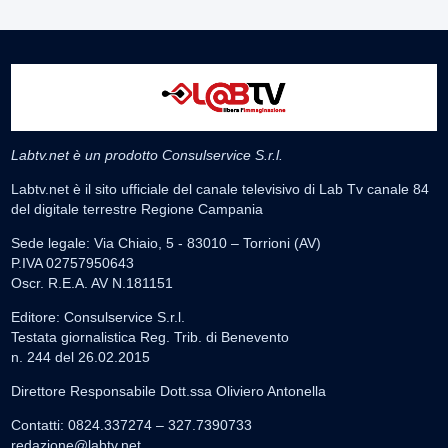
Labtv.net è un prodotto Consulservice S.r.l.
Labtv.net è il sito ufficiale del canale televisivo di Lab Tv canale 84
del digitale terrestre Regione Campania
Sede legale: Via Chiaio, 5 - 83010 – Torrioni (AV)
P.IVA 02757950643
Oscr. R.E.A. AV N.181151
Editore: Consulservice S.r.l.
Testata giornalistica Reg. Trib. di Benevento
n. 244 del 26.02.2015
Direttore Responsabile Dott.ssa Oliviero Antonella
Contatti: 0824.337274 – 327.7390733
redazione@labtv.net