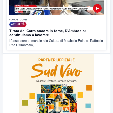
▶
6 AGOSTO 2026
ATTUALITÀ
Tirata del Carro ancora in forse, D'Ambrosio:
continuiamo a lavorare
L'assessore comunale alla Cultura di Mirabella Eclano, Raffaella
Rita D'Ambrosio,...