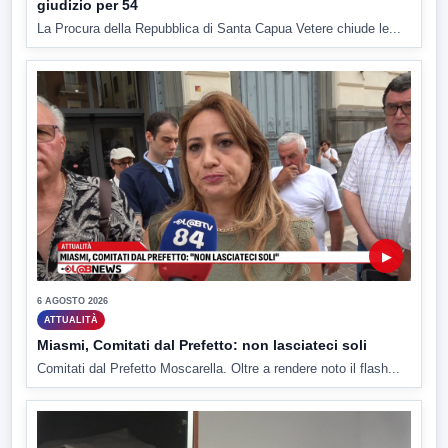
giudizio per 54
La Procura della Repubblica di Santa Capua Vetere chiude le...
▶
6 AGOSTO 2026
ATTUALITÀ
Miasmi, Comitati dal Prefetto: non lasciateci soli
Comitati dal Prefetto Moscarella. Oltre a rendere noto il flash...