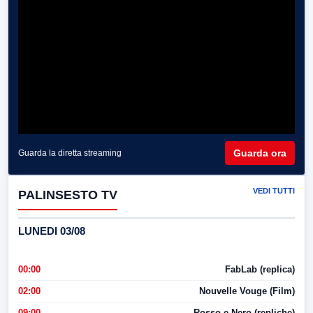
Guarda ora
Guarda la diretta streaming
VEDI TUTTI
PALINSESTO TV
LUNEDI 03/08
00:00
FabLab (replica)
02:00
Nouvelle Vouge (Film)
09:00
Rosso e Nero (repliche)