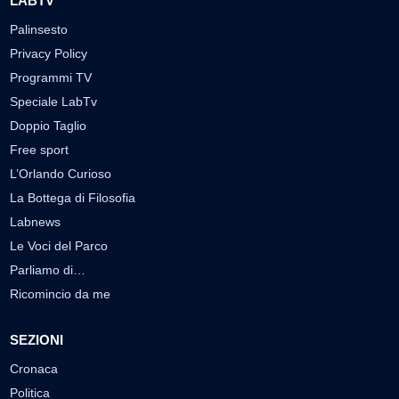
LABTV
Palinsesto
Privacy Policy
Programmi TV
Speciale LabTv
Doppio Taglio
Free sport
L’Orlando Curioso
La Bottega di Filosofia
Labnews
Le Voci del Parco
Parliamo di…
Ricomincio da me
SEZIONI
Cronaca
Politica