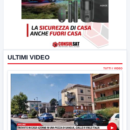
ULTIMI VIDEO
TUTTI I VIDEO
▶