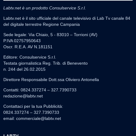
Labtv.net è un prodotto Consulservice S.r.l.
Labtv.net è il sito ufficiale del canale televisivo di Lab Tv canale 84
del digitale terrestre Regione Campania
Sede legale: Via Chiaio, 5 - 83010 – Torrioni (AV)
P.IVA 02757950643
Oscr. R.E.A. AV N.181151
Editore: Consulservice S.r.l.
Testata giornalistica Reg. Trib. di Benevento
n. 244 del 26.02.2015
Direttore Responsabile Dott.ssa Oliviero Antonella
Contatti: 0824.337274 – 327.7390733
redazione@labtv.net
Contattaci per la tua Pubblicità:
0824.337274 – 327.7390733
email:
commerciale@labtv.net