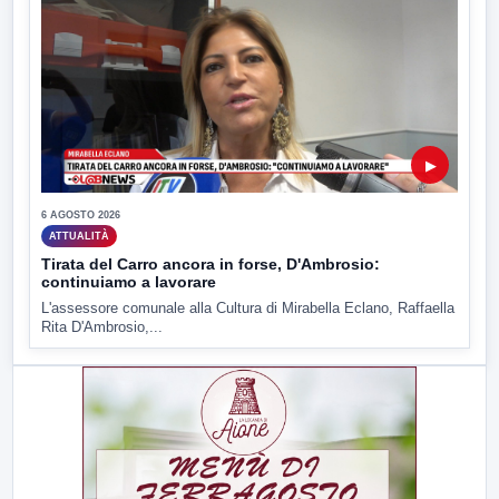
▶
6 AGOSTO 2026
ATTUALITÀ
Tirata del Carro ancora in forse, D'Ambrosio:
continuiamo a lavorare
L'assessore comunale alla Cultura di Mirabella Eclano, Raffaella
Rita D'Ambrosio,...