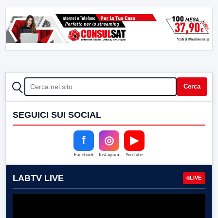
CERCA
Cerca
SEGUICI SUI SOCIAL
f
◎
▶
Facebook
Instagram
YouTube
LABTV LIVE
LIVE