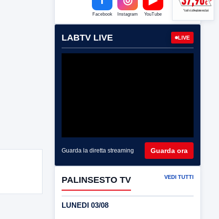
Facebook
Instagram
YouTube
LABTV LIVE
LIVE
Guarda ora
Guarda la diretta streaming
VEDI TUTTI
PALINSESTO TV
LUNEDI 03/08