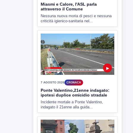
▶
7 AGOSTO 2026
CRONACA
Ponte Valentino,21enne indagato:
ipotesi duplice omicidio stradale
Incidente mortale a Ponte Valentino,
indagato il 21enne alla guida...
▶