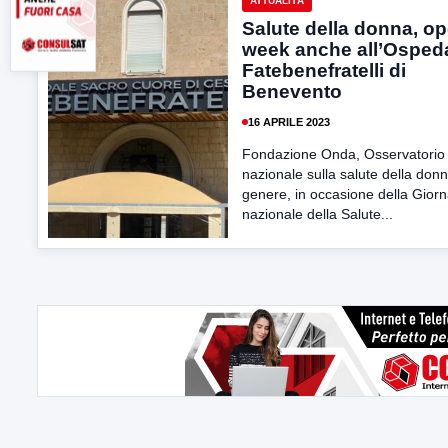
ATTUALITÀ
Salute della donna, o
week anche all’Osped
Fatebenefratelli di
Benevento
16 APRILE 2023
Fondazione Onda, Osservatorio
nazionale sulla salute della donn
genere, in occasione della Giorn
nazionale della Salute...