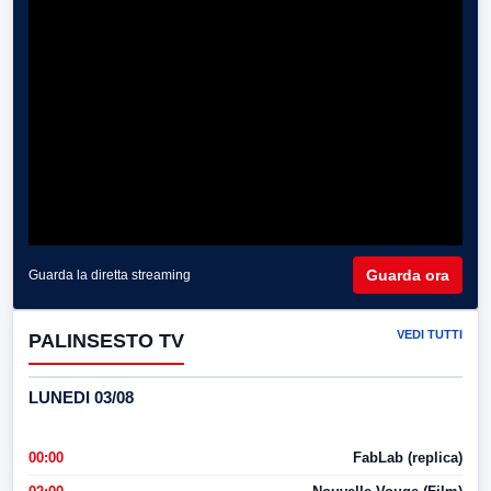
Guarda ora
Guarda la diretta streaming
VEDI TUTTI
PALINSESTO TV
LUNEDI 03/08
00:00
FabLab (replica)