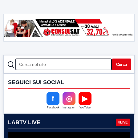
CERCA
Cerca
SEGUICI SUI SOCIAL
f
◎
▶
Facebook
Instagram
YouTube
LABTV LIVE
LIVE