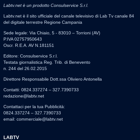
Labtv.net è un prodotto Consulservice S.r.l.
Labtv.net è il sito ufficiale del canale televisivo di Lab Tv canale 84
del digitale terrestre Regione Campania
Sede legale: Via Chiaio, 5 - 83010 – Torrioni (AV)
P.IVA 02757950643
Oscr. R.E.A. AV N.181151
Editore: Consulservice S.r.l.
Testata giornalistica Reg. Trib. di Benevento
n. 244 del 26.02.2015
Direttore Responsabile Dott.ssa Oliviero Antonella
Contatti: 0824.337274 – 327.7390733
redazione@labtv.net
Contattaci per la tua Pubblicità:
0824.337274 – 327.7390733
email:
commerciale@labtv.net
LABTV