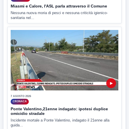
Miasmi e Calore, l'ASL parla attraverso il Comune
Nessuna nuova moria di pesci e nessuna criticità igienico-
sanitaria nel...
▶
7 AGOSTO 2026
CRONACA
Ponte Valentino,21enne indagato: ipotesi duplice
omicidio stradale
Incidente mortale a Ponte Valentino, indagato il 21enne alla
guida...