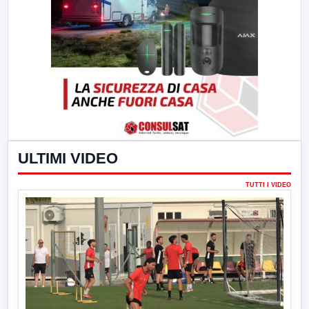
ULTIMI VIDEO
TUTTI I VIDEO