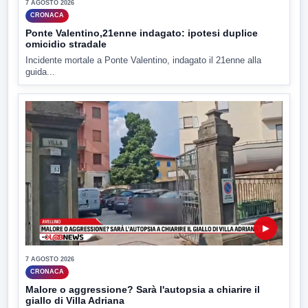
7 AGOSTO 2026
CRONACA
Ponte Valentino,21enne indagato: ipotesi duplice
omicidio stradale
Incidente mortale a Ponte Valentino, indagato il 21enne alla
guida...
▶
7 AGOSTO 2026
CRONACA
Malore o aggressione? Sarà l'autopsia a chiarire il
giallo di Villa Adriana