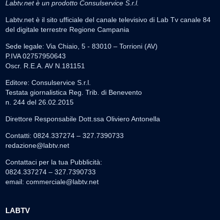
Labtv.net è un prodotto Consulservice S.r.l.
Labtv.net è il sito ufficiale del canale televisivo di Lab Tv canale 84
del digitale terrestre Regione Campania
Sede legale: Via Chiaio, 5 - 83010 – Torrioni (AV)
P.IVA 02757950643
Oscr. R.E.A. AV N.181151
Editore: Consulservice S.r.l.
Testata giornalistica Reg. Trib. di Benevento
n. 244 del 26.02.2015
Direttore Responsabile Dott.ssa Oliviero Antonella
Contatti: 0824.337274 – 327.7390733
redazione@labtv.net
Contattaci per la tua Pubblicità:
0824.337274 – 327.7390733
email:
commerciale@labtv.net
LABTV