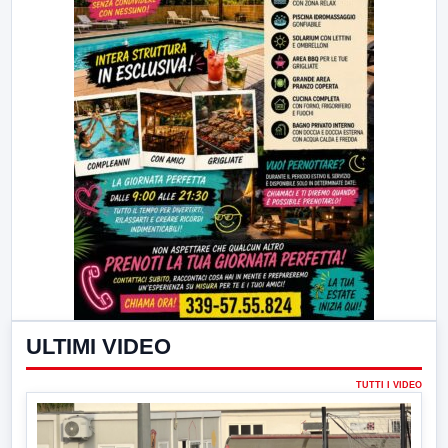
ULTIMI VIDEO
TUTTI I VIDEO