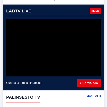
LABTV LIVE
LIVE
Guarda ora
Guarda la diretta streaming
VEDI TUTTI
PALINSESTO TV