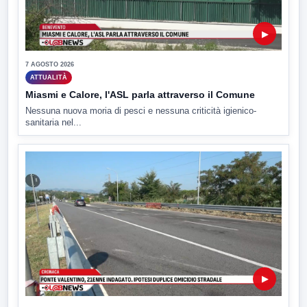
▶
7 AGOSTO 2026
ATTUALITÀ
Miasmi e Calore, l'ASL parla attraverso il Comune
Nessuna nuova moria di pesci e nessuna criticità igienico-
sanitaria nel...
▶