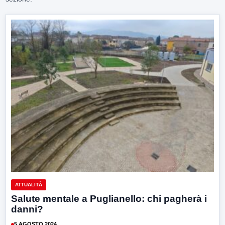
ATTUALITÀ
Salute mentale a Puglianello: chi pagherà i
danni?
5 AGOSTO 2024