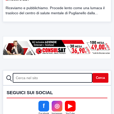
Riceviamo e pubblichiamo. Procede lento come una lumaca il
trasloco del centro di salute mentale di Puglianello dalla...
CERCA
Cerca
SEGUICI SUI SOCIAL
f
◎
▶
Facebook
Instagram
YouTube