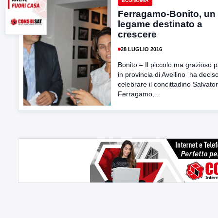
ECONOMIA
Ferragamo-Bonito, un
legame destinato a
crescere
28 LUGLIO 2016
Bonito – Il piccolo ma grazioso 
in provincia di Avellino ha deciso
celebrare il concittadino Salvato
Ferragamo,...