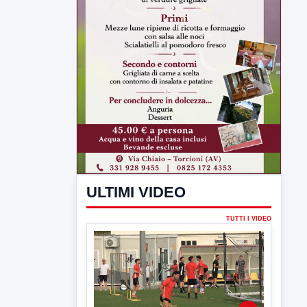
ULTIMI VIDEO
TUTTI I VIDEO