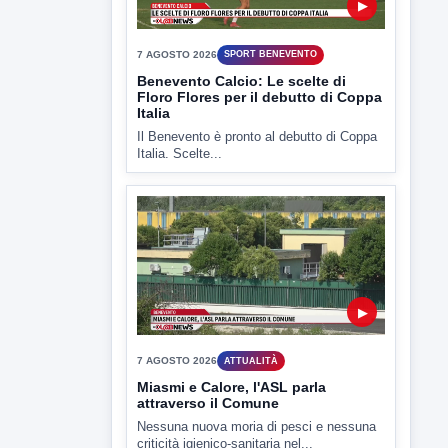
▶
7 AGOSTO 2026
SPORT BENEVENTO
Benevento Calcio: Le scelte di
Floro Flores per il debutto di Coppa
Italia
Il Benevento è pronto al debutto di Coppa
Italia. Scelte...
▶
7 AGOSTO 2026
ATTUALITÀ