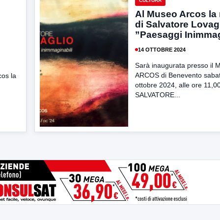
CULTURA
Al Museo Arcos la
di Salvatore Lovag
”Paesaggi Inimmag
14 OTTOBRE 2024
Sarà inaugurata presso il 
ARCOS di Benevento saba
os la
ottobre 2024, alle ore 11,0
SALVATORE...