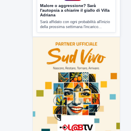
▶
7 AGOSTO 2026
CRONACA
Malore o aggressione? Sarà
l'autopsia a chiarire il giallo di Villa
Adriana
Sarà affidato con ogni probabilità all'inizio
della prossima settimana l'incarico...