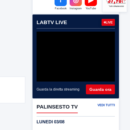
Facebook
Instagram
YouTube
LABTV LIVE
LIVE
Guarda ora
Guarda la diretta streaming
VEDI TUTTI
PALINSESTO TV
LUNEDI 03/08