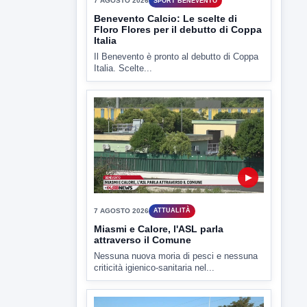
TUTTI I VIDEO
▶
7 AGOSTO 2026
SPORT BENEVENTO
Benevento Calcio: Le scelte di
Floro Flores per il debutto di Coppa
Italia
Il Benevento è pronto al debutto di Coppa
Italia. Scelte...