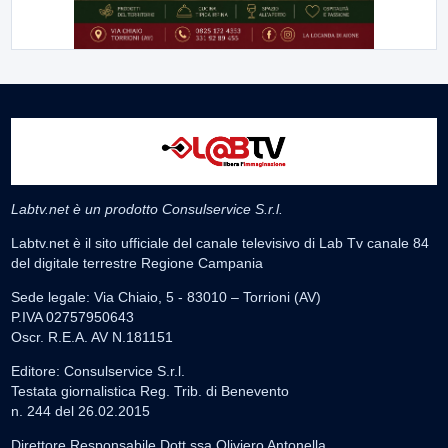
Labtv.net è un prodotto Consulservice S.r.l.
Labtv.net è il sito ufficiale del canale televisivo di Lab Tv canale 84
del digitale terrestre Regione Campania
Sede legale: Via Chiaio, 5 - 83010 – Torrioni (AV)
P.IVA 02757950643
Oscr. R.E.A. AV N.181151
Editore: Consulservice S.r.l.
Testata giornalistica Reg. Trib. di Benevento
n. 244 del 26.02.2015
Direttore Responsabile Dott.ssa Oliviero Antonella