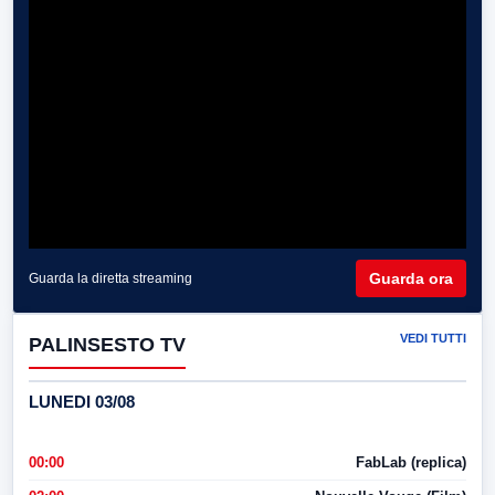
Guarda ora
Guarda la diretta streaming
VEDI TUTTI
PALINSESTO TV
LUNEDI 03/08
00:00
FabLab (replica)