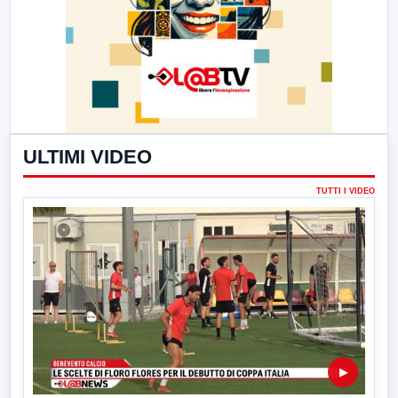
ULTIMI VIDEO
TUTTI I VIDEO
▶