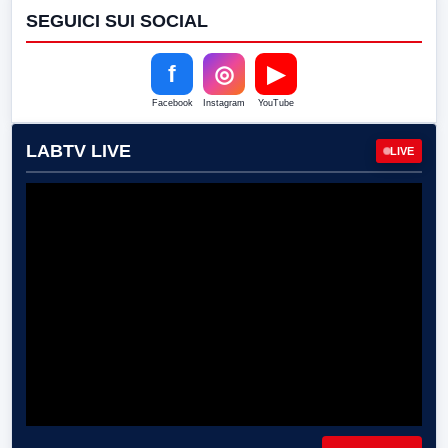
SEGUICI SUI SOCIAL
f
◎
▶
Facebook
Instagram
YouTube
LABTV LIVE
LIVE