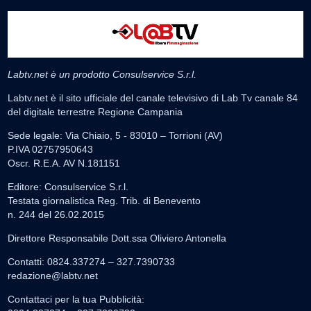
Labtv.net è un prodotto Consulservice S.r.l.
Labtv.net è il sito ufficiale del canale televisivo di Lab Tv canale 84
del digitale terrestre Regione Campania
Sede legale: Via Chiaio, 5 - 83010 – Torrioni (AV)
P.IVA 02757950643
Oscr. R.E.A. AV N.181151
Editore: Consulservice S.r.l.
Testata giornalistica Reg. Trib. di Benevento
n. 244 del 26.02.2015
Direttore Responsabile Dott.ssa Oliviero Antonella
Contatti: 0824.337274 – 327.7390733
redazione@labtv.net
Contattaci per la tua Pubblicità: