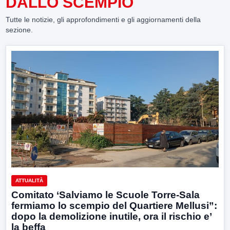
DALLO SCEMPIO
Tutte le notizie, gli approfondimenti e gli aggiornamenti della
sezione.
ATTUALITÀ
Comitato ‘Salviamo le Scuole Torre-Sala
fermiamo lo scempio del Quartiere Mellusi”:
dopo la demolizione inutile, ora il rischio e’
la beffa