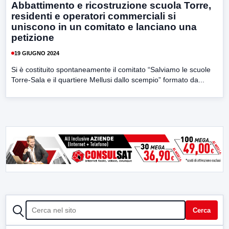
Abbattimento e ricostruzione scuola Torre,
residenti e operatori commerciali si
uniscono in un comitato e lanciano una
petizione
19 GIUGNO 2024
Si è costituito spontaneamente il comitato “Salviamo le scuole
Torre-Sala e il quartiere Mellusi dallo scempio” formato da...
CERCA
Cerca