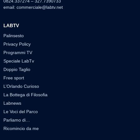
0824.337274 – 327.7390733
email:
commerciale@labtv.net
LABTV
Palinsesto
Privacy Policy
Programmi TV
Speciale LabTv
Doppio Taglio
Free sport
L’Orlando Curioso
La Bottega di Filosofia
Labnews
Le Voci del Parco
Parliamo di…
Ricomincio da me