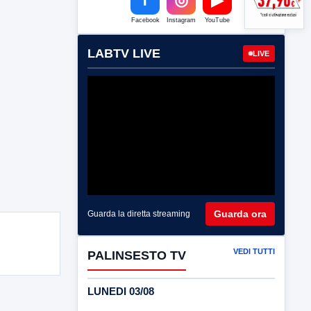
Facebook
Instagram
YouTube
LABTV LIVE
LIVE
Guarda ora
Guarda la diretta streaming
VEDI TUTTI
PALINSESTO TV
LUNEDI 03/08