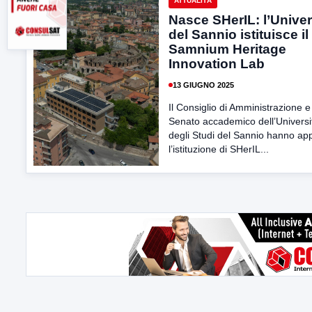
ATTUALITÀ
Nasce SHerIL: l’Univer
del Sannio istituisce il
Samnium Heritage
Innovation Lab
13 GIUGNO 2025
Il Consiglio di Amministrazione e 
Senato accademico dell’Universi
degli Studi del Sannio hanno ap
l’istituzione di SHerIL...