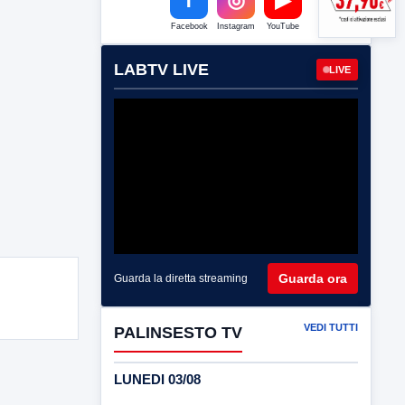
Facebook
Instagram
YouTube
LABTV LIVE
LIVE
Guarda ora
Guarda la diretta streaming
VEDI TUTTI
PALINSESTO TV
LUNEDI 03/08