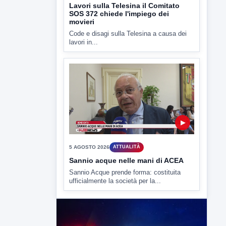
approda anche nel...
▶
5 AGOSTO 2026
ATTUALITÀ
Lavori sulla Telesina il Comitato
SOS 372 chiede l'impiego dei
movieri
Code e disagi sulla Telesina a causa dei
lavori in...