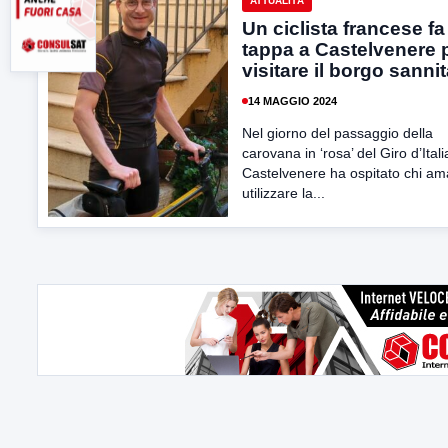
ATTUALITÀ
Un ciclista francese fa
tappa a Castelvenere 
visitare il borgo sanni
14 MAGGIO 2024
Nel giorno del passaggio della
carovana in ‘rosa’ del Giro d’Itali
Castelvenere ha ospitato chi am
utilizzare la...