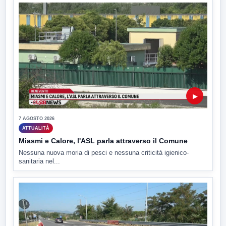
▶
7 AGOSTO 2026
ATTUALITÀ
Miasmi e Calore, l'ASL parla attraverso il Comune
Nessuna nuova moria di pesci e nessuna criticità igienico-
sanitaria nel...