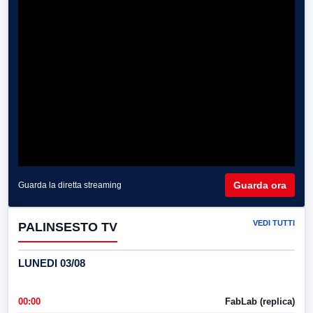
Guarda ora
Guarda la diretta streaming
VEDI TUTTI
PALINSESTO TV
LUNEDI 03/08
00:00
FabLab (replica)