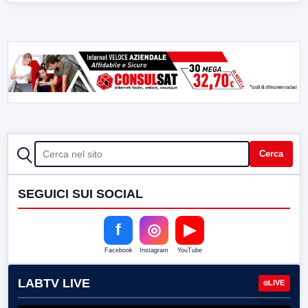
CERCA
Cerca
SEGUICI SUI SOCIAL
f
◎
▶
Facebook
Instagram
YouTube
LABTV LIVE
LIVE