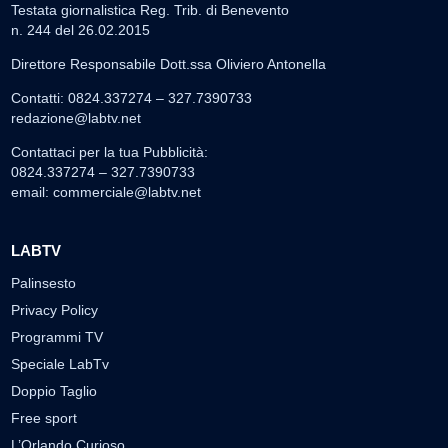
Testata giornalistica Reg. Trib. di Benevento
n. 244 del 26.02.2015
Direttore Responsabile Dott.ssa Oliviero Antonella
Contatti: 0824.337274 – 327.7390733
redazione@labtv.net
Contattaci per la tua Pubblicità:
0824.337274 – 327.7390733
email:
commerciale@labtv.net
LABTV
Palinsesto
Privacy Policy
Programmi TV
Speciale LabTv
Doppio Taglio
Free sport
L’Orlando Curioso