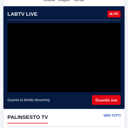
Facebook
Instagram
YouTube
LABTV LIVE
LIVE
Guarda ora
Guarda la diretta streaming
VEDI TUTTI
PALINSESTO TV