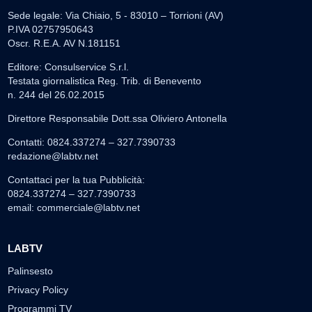
Sede legale: Via Chiaio, 5 - 83010 – Torrioni (AV)
P.IVA 02757950643
Oscr. R.E.A. AV N.181151
Editore: Consulservice S.r.l.
Testata giornalistica Reg. Trib. di Benevento
n. 244 del 26.02.2015
Direttore Responsabile Dott.ssa Oliviero Antonella
Contatti: 0824.337274 – 327.7390733
redazione@labtv.net
Contattaci per la tua Pubblicità:
0824.337274 – 327.7390733
email:
commerciale@labtv.net
LABTV
Palinsesto
Privacy Policy
Programmi TV