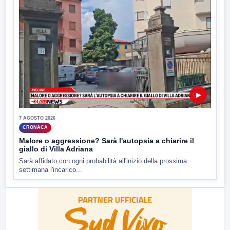
▶
7 AGOSTO 2026
CRONACA
Malore o aggressione? Sarà l'autopsia a chiarire il
giallo di Villa Adriana
Sarà affidato con ogni probabilità all'inizio della prossima
settimana l'incarico...