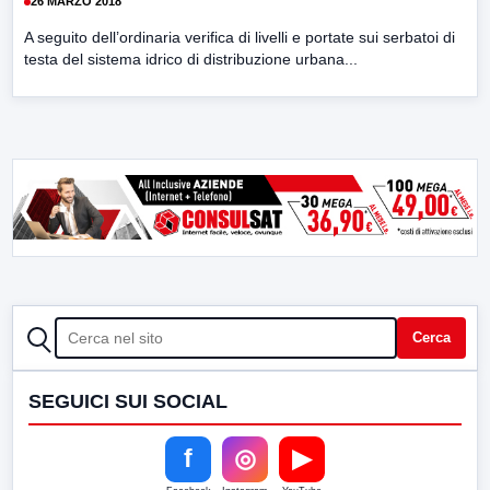
26 MARZO 2018
A seguito dell’ordinaria verifica di livelli e portate sui serbatoi di
testa del sistema idrico di distribuzione urbana...
CERCA
Cerca
SEGUICI SUI SOCIAL
f
◎
▶