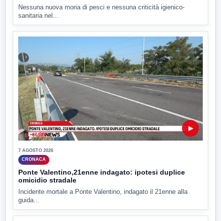
Nessuna nuova moria di pesci e nessuna criticità igienico-
sanitaria nel...
▶
7 AGOSTO 2026
CRONACA
Ponte Valentino,21enne indagato: ipotesi duplice
omicidio stradale
Incidente mortale a Ponte Valentino, indagato il 21enne alla
guida...