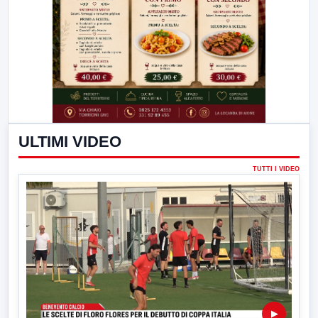
ULTIMI VIDEO
TUTTI I VIDEO
▶