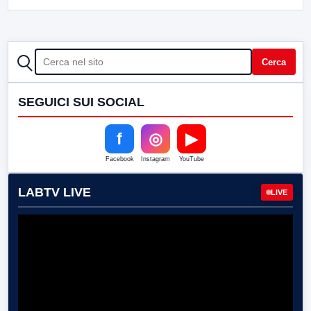
CERCA
Cerca
SEGUICI SUI SOCIAL
f
◎
▶
Facebook
Instagram
YouTube
LABTV LIVE
LIVE