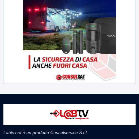
Labtv.net è un prodotto Consulservice S.r.l.