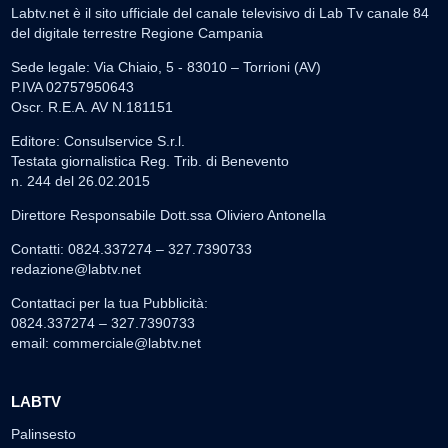
Labtv.net è il sito ufficiale del canale televisivo di Lab Tv canale 84
del digitale terrestre Regione Campania
Sede legale: Via Chiaio, 5 - 83010 – Torrioni (AV)
P.IVA 02757950643
Oscr. R.E.A. AV N.181151
Editore: Consulservice S.r.l.
Testata giornalistica Reg. Trib. di Benevento
n. 244 del 26.02.2015
Direttore Responsabile Dott.ssa Oliviero Antonella
Contatti: 0824.337274 – 327.7390733
redazione@labtv.net
Contattaci per la tua Pubblicità:
0824.337274 – 327.7390733
email:
commerciale@labtv.net
LABTV
Palinsesto