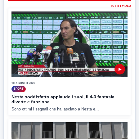
TUTTI I VIDEO
▶
10 AGOSTO 2026
SPORT
Nesta soddisfatto applaude i suoi, il 4-3 fantasia
diverte e funziona
Sono ottimi i segnali che ha lasciato a Nesta e...