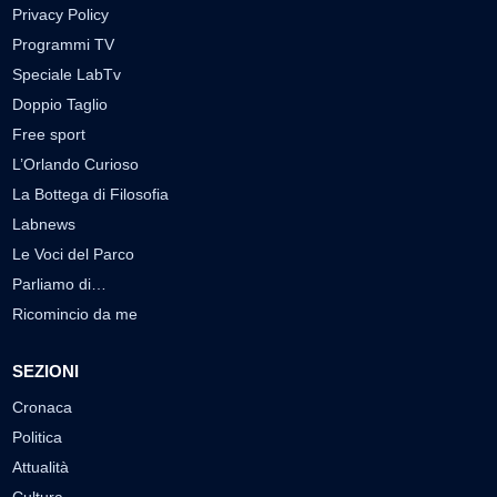
Privacy Policy
Programmi TV
Speciale LabTv
Doppio Taglio
Free sport
L’Orlando Curioso
La Bottega di Filosofia
Labnews
Le Voci del Parco
Parliamo di…
Ricomincio da me
SEZIONI
Cronaca
Politica
Attualità
Cultura