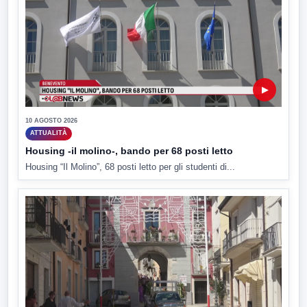
▶
10 AGOSTO 2026
ATTUALITÀ
Housing -il molino-, bando per 68 posti letto
Housing “Il Molino”, 68 posti letto per gli studenti di...