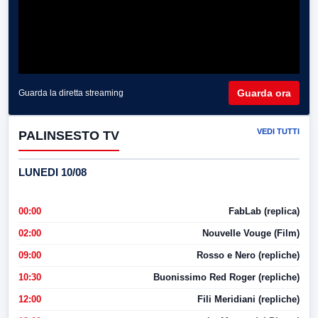
Guarda ora
Guarda la diretta streaming
VEDI TUTTI
PALINSESTO TV
LUNEDI 10/08
00:00
FabLab (replica)
02:00
Nouvelle Vouge (Film)
09:00
Rosso e Nero (repliche)
10:30
Buonissimo Red Roger (repliche)
12:00
Fili Meridiani (repliche)