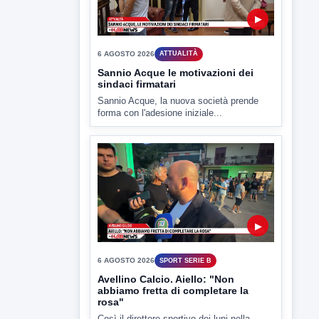
TUTTI I VIDEO
▶
6 AGOSTO 2026
ATTUALITÀ
Sannio Acque le motivazioni dei
sindaci firmatari
Sannio Acque, la nuova società prende
forma con l'adesione iniziale...
▶