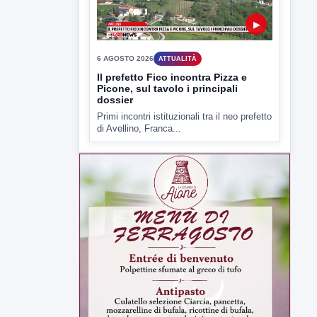
accusati di...
▶
6 AGOSTO 2026
ATTUALITÀ
Il prefetto Fico incontra Pizza e
Picone, sul tavolo i principali
dossier
Primi incontri istituzionali tra il neo prefetto
di Avellino, Franca...