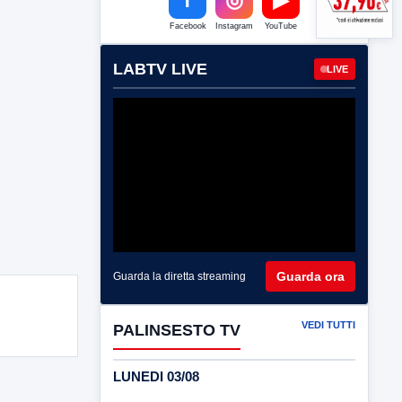
Facebook
Instagram
YouTube
LABTV LIVE
LIVE
Guarda ora
Guarda la diretta streaming
VEDI TUTTI
PALINSESTO TV
LUNEDI 03/08