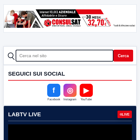
CERCA
Cerca
SEGUICI SUI SOCIAL
f
◎
▶
Facebook
Instagram
YouTube
LABTV LIVE
LIVE