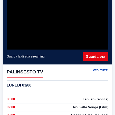
Guarda ora
Guarda la diretta streaming
VEDI TUTTI
PALINSESTO TV
LUNEDI 03/08
00:00
FabLab (replica)
02:00
Nouvelle Vouge (Film)