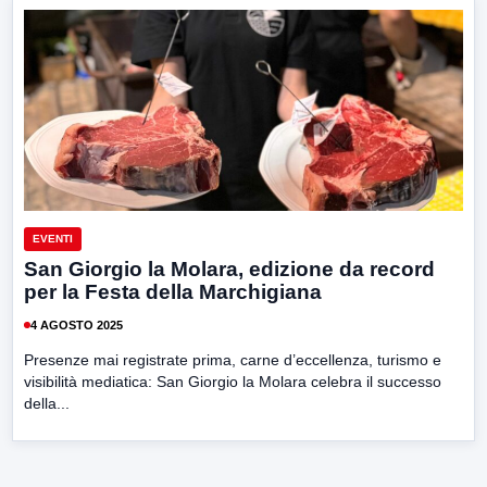
EVENTI
San Giorgio la Molara, edizione da record
per la Festa della Marchigiana
4 AGOSTO 2025
Presenze mai registrate prima, carne d’eccellenza, turismo e
visibilità mediatica: San Giorgio la Molara celebra il successo
della...