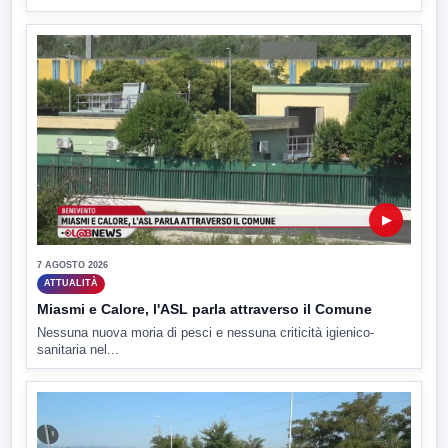
▶
7 AGOSTO 2026
ATTUALITÀ
Miasmi e Calore, l'ASL parla attraverso il Comune
Nessuna nuova moria di pesci e nessuna criticità igienico-
sanitaria nel...