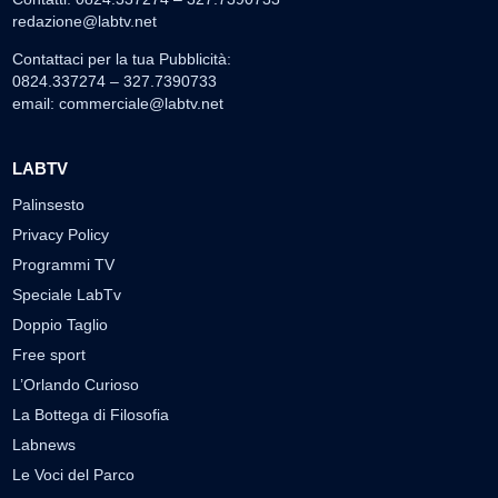
redazione@labtv.net
Contattaci per la tua Pubblicità:
0824.337274 – 327.7390733
email:
commerciale@labtv.net
LABTV
Palinsesto
Privacy Policy
Programmi TV
Speciale LabTv
Doppio Taglio
Free sport
L’Orlando Curioso
La Bottega di Filosofia
Labnews
Le Voci del Parco