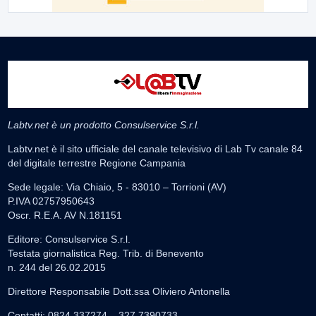
Labtv.net è un prodotto Consulservice S.r.l.
Labtv.net è il sito ufficiale del canale televisivo di Lab Tv canale 84
del digitale terrestre Regione Campania
Sede legale: Via Chiaio, 5 - 83010 – Torrioni (AV)
P.IVA 02757950643
Oscr. R.E.A. AV N.181151
Editore: Consulservice S.r.l.
Testata giornalistica Reg. Trib. di Benevento
n. 244 del 26.02.2015
Direttore Responsabile Dott.ssa Oliviero Antonella
Contatti: 0824.337274 – 327.7390733