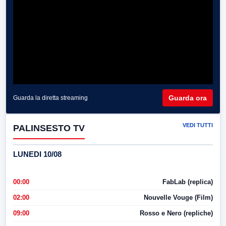
Guarda ora
Guarda la diretta streaming
VEDI TUTTI
PALINSESTO TV
LUNEDI 10/08
00:00
FabLab (replica)
02:00
Nouvelle Vouge (Film)
09:00
Rosso e Nero (repliche)