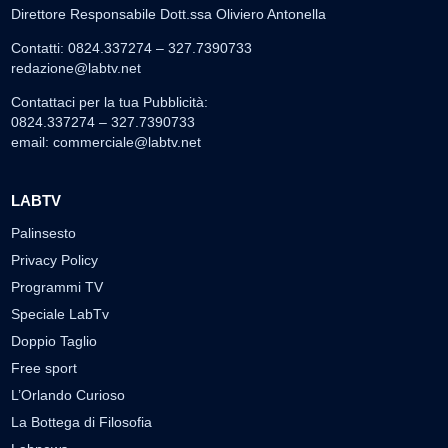
Direttore Responsabile Dott.ssa Oliviero Antonella
Contatti: 0824.337274 – 327.7390733
redazione@labtv.net
Contattaci per la tua Pubblicità:
0824.337274 – 327.7390733
email:
commerciale@labtv.net
LABTV
Palinsesto
Privacy Policy
Programmi TV
Speciale LabTv
Doppio Taglio
Free sport
L’Orlando Curioso
La Bottega di Filosofia