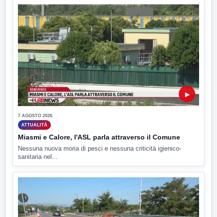
▶
7 AGOSTO 2026
ATTUALITÀ
Miasmi e Calore, l'ASL parla attraverso il Comune
Nessuna nuova moria di pesci e nessuna criticità igienico-
sanitaria nel...