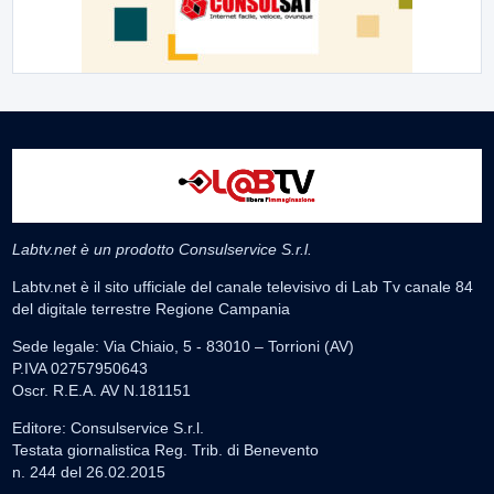
Labtv.net è un prodotto Consulservice S.r.l.
Labtv.net è il sito ufficiale del canale televisivo di Lab Tv canale 84
del digitale terrestre Regione Campania
Sede legale: Via Chiaio, 5 - 83010 – Torrioni (AV)
P.IVA 02757950643
Oscr. R.E.A. AV N.181151
Editore: Consulservice S.r.l.
Testata giornalistica Reg. Trib. di Benevento
n. 244 del 26.02.2015