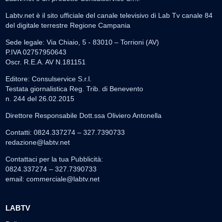
Labtv.net è il sito ufficiale del canale televisivo di Lab Tv canale 84
del digitale terrestre Regione Campania
Sede legale: Via Chiaio, 5 - 83010 – Torrioni (AV)
P.IVA 02757950643
Oscr. R.E.A. AV N.181151
Editore: Consulservice S.r.l.
Testata giornalistica Reg. Trib. di Benevento
n. 244 del 26.02.2015
Direttore Responsabile Dott.ssa Oliviero Antonella
Contatti: 0824.337274 – 327.7390733
redazione@labtv.net
Contattaci per la tua Pubblicità:
0824.337274 – 327.7390733
email:
commerciale@labtv.net
LABTV