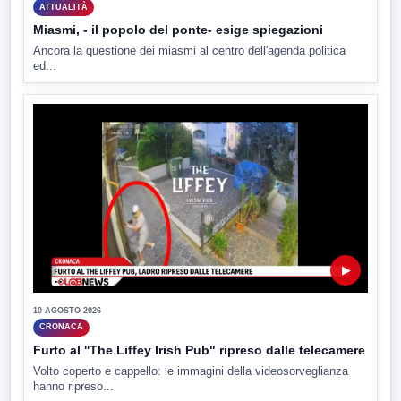
ATTUALITÀ
Miasmi, - il popolo del ponte- esige spiegazioni
Ancora la questione dei miasmi al centro dell'agenda politica
ed...
▶
10 AGOSTO 2026
CRONACA
Furto al ''The Liffey Irish Pub" ripreso dalle telecamere
Volto coperto e cappello: le immagini della videosorveglianza
hanno ripreso...