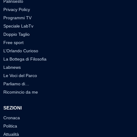
Palinsesto
Privacy Policy
Programmi TV
Speciale LabTv
Doppio Taglio
Free sport
L’Orlando Curioso
La Bottega di Filosofia
Labnews
Le Voci del Parco
Parliamo di…
Ricomincio da me
SEZIONI
Cronaca
Politica
Attualità