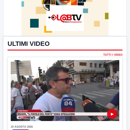
ULTIMI VIDEO
TUTTI I VIDEO
▶
10 AGOSTO 2026