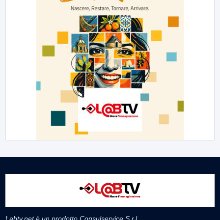
Labtv.net è un prodotto Consulservice S.r.l.