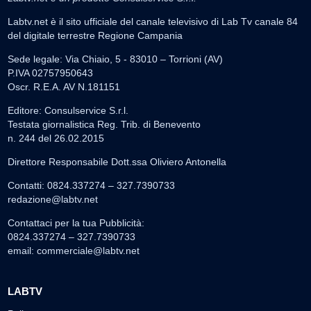
Labtv.net è il sito ufficiale del canale televisivo di Lab Tv canale 84
del digitale terrestre Regione Campania
Sede legale: Via Chiaio, 5 - 83010 – Torrioni (AV)
P.IVA 02757950643
Oscr. R.E.A. AV N.181151
Editore: Consulservice S.r.l.
Testata giornalistica Reg. Trib. di Benevento
n. 244 del 26.02.2015
Direttore Responsabile Dott.ssa Oliviero Antonella
Contatti: 0824.337274 – 327.7390733
redazione@labtv.net
Contattaci per la tua Pubblicità:
0824.337274 – 327.7390733
email:
commerciale@labtv.net
LABTV