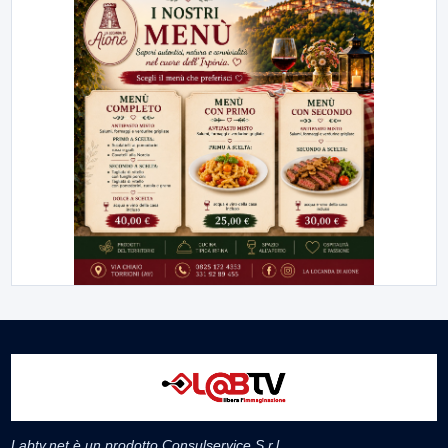
Labtv.net è un prodotto Consulservice S.r.l.