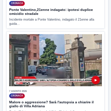
CRONACA
Ponte Valentino,21enne indagato: ipotesi duplice
omicidio stradale
Incidente mortale a Ponte Valentino, indagato il 21enne alla
guida...
▶
7 AGOSTO 2026
CRONACA
Malore o aggressione? Sarà l'autopsia a chiarire il
giallo di Villa Adriana