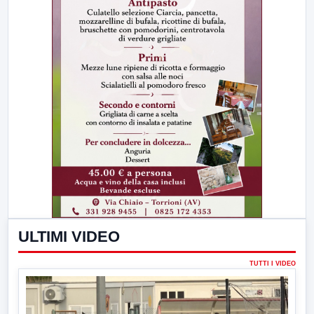
ULTIMI VIDEO
TUTTI I VIDEO