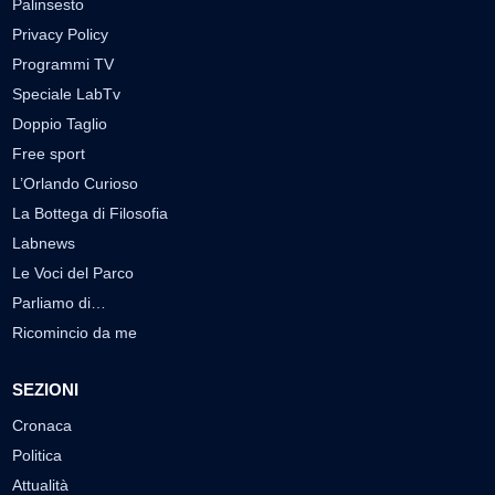
Palinsesto
Privacy Policy
Programmi TV
Speciale LabTv
Doppio Taglio
Free sport
L’Orlando Curioso
La Bottega di Filosofia
Labnews
Le Voci del Parco
Parliamo di…
Ricomincio da me
SEZIONI
Cronaca
Politica
Attualità