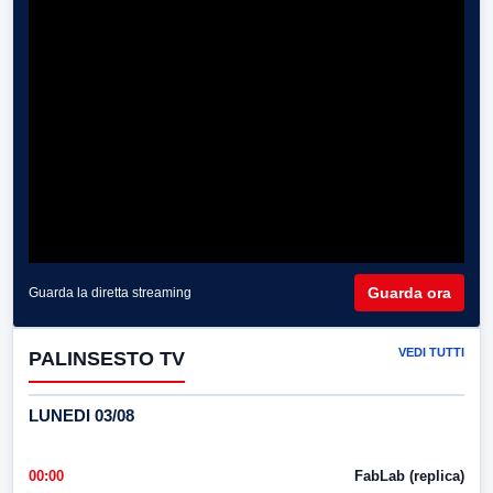
Guarda ora
Guarda la diretta streaming
VEDI TUTTI
PALINSESTO TV
LUNEDI 03/08
00:00
FabLab (replica)