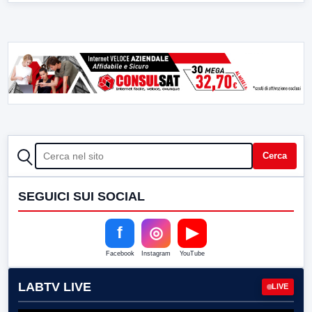
CERCA
Cerca
SEGUICI SUI SOCIAL
f
◎
▶
Facebook
Instagram
YouTube
LABTV LIVE
LIVE