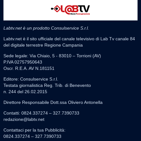
Labtv.net è un prodotto Consulservice S.r.l.
Labtv.net è il sito ufficiale del canale televisivo di Lab Tv canale 84
del digitale terrestre Regione Campania
Sede legale: Via Chiaio, 5 - 83010 – Torrioni (AV)
P.IVA 02757950643
Oscr. R.E.A. AV N.181151
Editore: Consulservice S.r.l.
Testata giornalistica Reg. Trib. di Benevento
n. 244 del 26.02.2015
Direttore Responsabile Dott.ssa Oliviero Antonella
Contatti: 0824.337274 – 327.7390733
redazione@labtv.net
Contattaci per la tua Pubblicità:
0824.337274 – 327.7390733