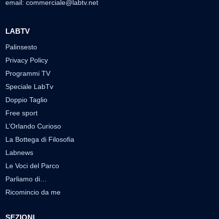
email:
commerciale@labtv.net
LABTV
Palinsesto
Privacy Policy
Programmi TV
Speciale LabTv
Doppio Taglio
Free sport
L’Orlando Curioso
La Bottega di Filosofia
Labnews
Le Voci del Parco
Parliamo di…
Ricomincio da me
SEZIONI