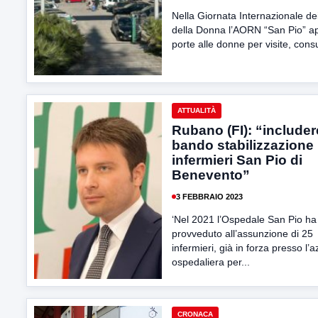
Nella Giornata Internazionale dei 
della Donna l’AORN “San Pio” ap
porte alle donne per visite, consul
ATTUALITÀ
Rubano (FI): “includer
bando stabilizzazione
infermieri San Pio di
Benevento”
3 FEBBRAIO 2023
‘Nel 2021 l’Ospedale San Pio ha
provveduto all’assunzione di 25
infermieri, già in forza presso l’
ospedaliera per...
CRONACA