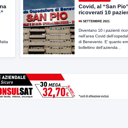
una
Covid, al “San Pio
o”
ricoverati 10 pazien
6 SETTEMBRE 2021
Diventano 10 i pazienti rico
nell’area Covid dell’ospeda
 fatta
di Benevento. E’ quanto em
bollettino dell’azienda...